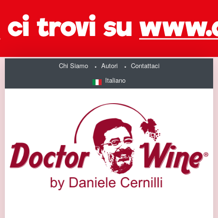
Chi Siamo
Autori
Contattaci
Italiano