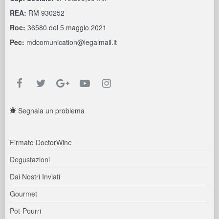
REA:
RM 930252
Roc:
36580 del 5 maggio 2021
Pec:
mdcomunication@legalmail.it
Segnala un problema
Firmato DoctorWine
Degustazioni
Dai Nostri Inviati
Gourmet
Pot-Pourri