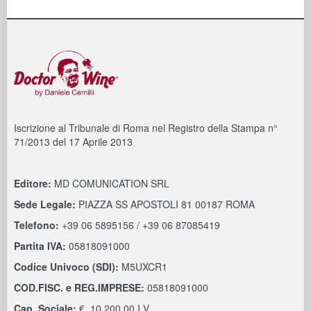
Iscrizione al Tribunale di Roma nel Registro della Stampa n°
71/2013 del 17 Aprile 2013
Editore:
MD COMUNICATION SRL
Sede Legale:
PIAZZA SS APOSTOLI 81 00187 ROMA
Telefono:
+39 06 5895156 / +39 06 87085419
Partita IVA:
05818091000
Codice Univoco (SDI):
M5UXCR1
COD.FISC. e REG.IMPRESE:
05818091000
Cap. Sociale:
€. 10.200,00 I.V.