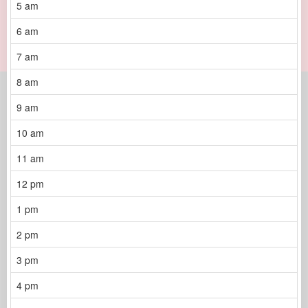
5 am
6 am
7 am
8 am
9 am
10 am
11 am
12 pm
1 pm
2 pm
3 pm
4 pm