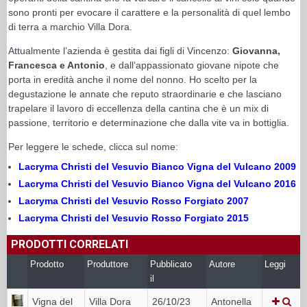
sono pronti per evocare il carattere e la personalità di quel lembo
di terra a marchio Villa Dora.
Attualmente l’azienda è gestita dai figli di Vincenzo:
Giovanna,
Francesca e Antonio
, e dall’appassionato giovane nipote che
porta in eredità anche il nome del nonno. Ho scelto per la
degustazione le annate che reputo straordinarie e che lasciano
trapelare il lavoro di eccellenza della cantina che è un mix di
passione, territorio e determinazione che dalla vite va in bottiglia.
Per leggere le schede, clicca sul nome:
Lacryma Christi del Vesuvio Bianco Vigna del Vulcano 2009
Lacryma Christi del Vesuvio Bianco Vigna del Vulcano 2016
Lacryma Christi del Vesuvio Rosso Forgiato 2007
Lacryma Christi del Vesuvio Rosso Forgiato 2015
PRODOTTI CORRELATI
Prodotto
Produttore
Pubblicato
Autore
Leggi
il
Vigna del
Villa Dora
26/10/23
Antonella