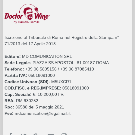
Iscrizione al Tribunale di Roma nel Registro della Stampa n°
71/2013 del 17 Aprile 2013
Editore:
MD COMUNICATION SRL
Sede Legale:
PIAZZA SS APOSTOLI 81 00187 ROMA
Telefono:
+39 06 5895156 / +39 06 87085419
Partita IVA:
05818091000
Codice Univoco (SDI):
M5UXCR1
COD.FISC. e REG.IMPRESE:
05818091000
Cap. Sociale:
€. 10.200,00 I.V.
REA:
RM 930252
Roc:
36580 del 5 maggio 2021
Pec:
mdcomunication@legalmail.it