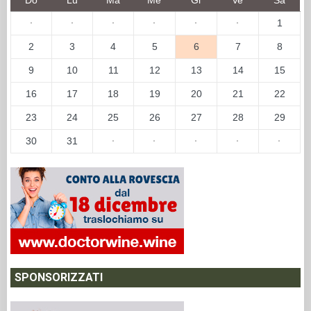
·
·
·
·
·
·
1
2
3
4
5
6
7
8
9
10
11
12
13
14
15
16
17
18
19
20
21
22
23
24
25
26
27
28
29
30
31
·
·
·
·
·
SPONSORIZZATI