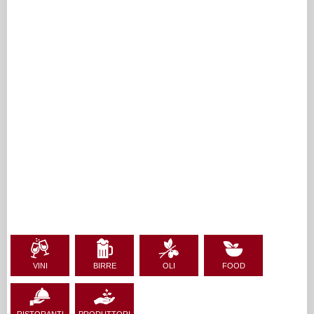
VINI
BIRRE
OLI
FOOD
RISTORANTI
PRODUTTORI