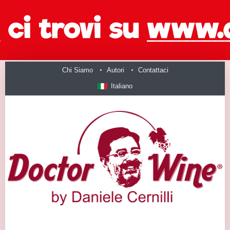
Chi Siamo
Autori
Contattaci
Italiano