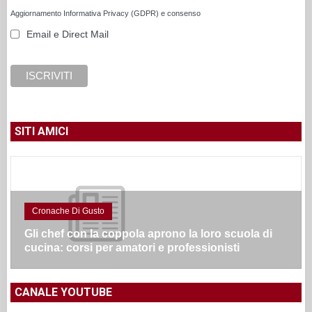
Aggiornamento Informativa Privacy (GDPR) e consenso
Email e Direct Mail
SITI AMICI
Cronache Di Gusto
Gli chef con la coppola aprono la loro scuola di
cucina: corsi per amatori e professionisti
CANALE YOUTUBE