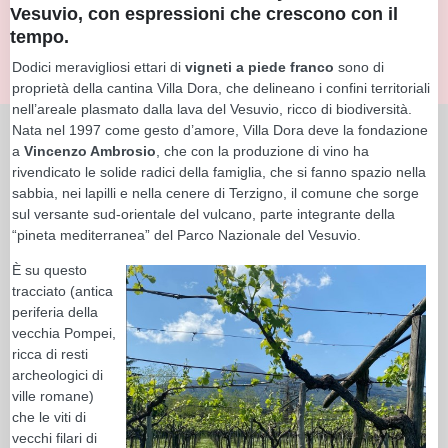
Vesuvio, con espressioni che crescono con il
tempo.
Dodici meravigliosi ettari di
vigneti a piede franco
sono di
proprietà della cantina Villa Dora, che delineano i confini territoriali
nell’areale plasmato dalla lava del Vesuvio, ricco di biodiversità.
Nata nel 1997 come gesto d’amore, Villa Dora deve la fondazione
a
Vincenzo Ambrosio
, che con la produzione di vino ha
rivendicato le solide radici della famiglia, che si fanno spazio nella
sabbia, nei lapilli e nella cenere di Terzigno, il comune che sorge
sul versante sud-orientale del vulcano, parte integrante della
“pineta mediterranea” del Parco Nazionale del Vesuvio.
È su questo
tracciato (antica
periferia della
vecchia Pompei,
ricca di resti
archeologici di
ville romane)
che le viti di
vecchi filari di