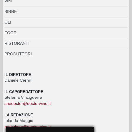
VINI
BIRRE
OLI
FOOD
RISTORANTI
PRODUTTORI
IL DIRETTORE
Daniele Cernilli
IL CAPOREDATTORE
Stefania Vinciguerra
shedoctor@doctorwine.it
LA REDAZIONE
Iolanda Maggio
redazione@doctorwine.it