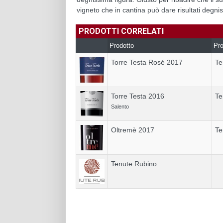
vigneto che in cantina può dare risultati degni
PRODOTTI CORRELATI
Prodotto
Pro
Torre Testa Rosé 2017
Te
Torre Testa 2016
Te
Salento
Oltremè 2017
Te
Tenute Rubino