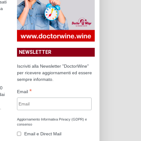
sati
ca
NEWSLETTER
Iscriviti alla Newsletter "DoctorWine"
per ricevere aggiornamenti ed essere
sempre informato.
10
*
Email
dai
.
Aggiornamento Informativa Privacy (GDPR) e
consenso
Email e Direct Mail