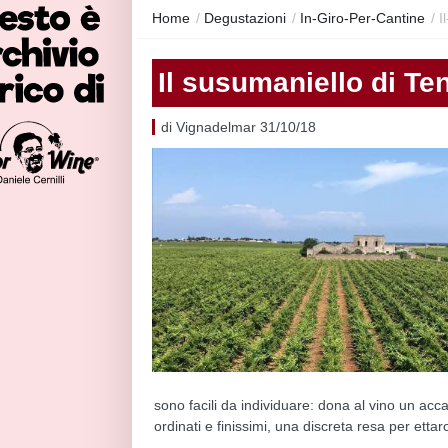
Home
/
Degustazioni
/
In-Giro-Per-Cantine
/
I
Il susumaniello di Te
di Vignadelmar 31/10/18
sono facili da individuare: dona al vino un accat
ordinati e finissimi, una discreta resa per etta