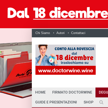
Chi Siamo
Autori
Contattaci
HOME
FIRMATO DOCTORWINE
DEGU
GUIDE E PRESENTAZIONI
SHOP