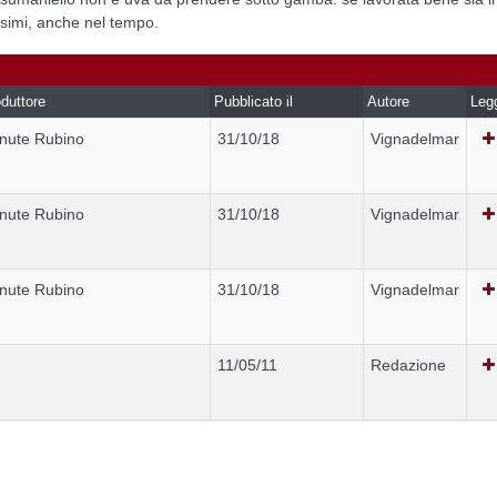
ssimi, anche nel tempo.
duttore
Pubblicato il
Autore
Leg
nute Rubino
31/10/18
Vignadelmar
nute Rubino
31/10/18
Vignadelmar
nute Rubino
31/10/18
Vignadelmar
11/05/11
Redazione