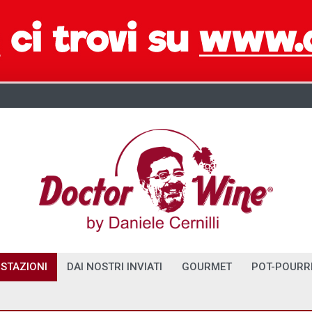
STAZIONI
DAI NOSTRI INVIATI
GOURMET
POT-POURR