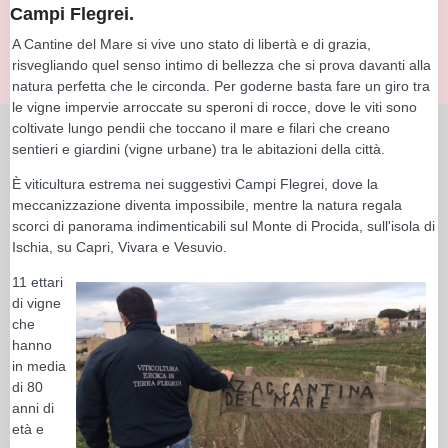
Campi Flegrei.
A Cantine del Mare si vive uno stato di libertà e di grazia,
risvegliando quel senso intimo di bellezza che si prova davanti alla
natura perfetta che le circonda. Per goderne basta fare un giro tra
le vigne impervie arroccate su speroni di rocce, dove le viti sono
coltivate lungo pendii che toccano il mare e filari che creano
sentieri e giardini (vigne urbane) tra le abitazioni della città.
È viticultura estrema nei suggestivi Campi Flegrei, dove la
meccanizzazione diventa impossibile, mentre la natura regala
scorci di panorama indimenticabili sul Monte di Procida, sull'isola di
Ischia, su Capri, Vivara e Vesuvio.
11 ettari
di vigne
che
hanno
in media
di 80
anni di
età e