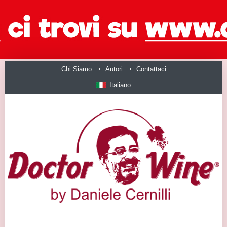
Chi Siamo
Autori
Contattaci
Italiano