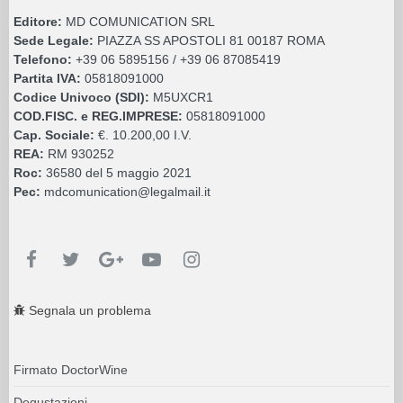
Editore:
MD COMUNICATION SRL
Sede Legale:
PIAZZA SS APOSTOLI 81 00187 ROMA
Telefono:
+39 06 5895156 / +39 06 87085419
Partita IVA:
05818091000
Codice Univoco (SDI):
M5UXCR1
COD.FISC. e REG.IMPRESE:
05818091000
Cap. Sociale:
€. 10.200,00 I.V.
REA:
RM 930252
Roc:
36580 del 5 maggio 2021
Pec:
mdcomunication@legalmail.it
Segnala un problema
Firmato DoctorWine
Degustazioni