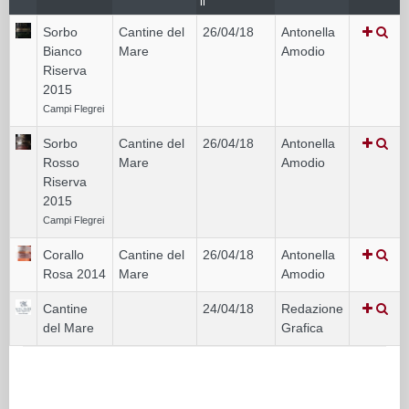
il
Sorbo
Cantine del
26/04/18
Antonella
Bianco
Mare
Amodio
Riserva
2015
Campi Flegrei
Sorbo
Cantine del
26/04/18
Antonella
Rosso
Mare
Amodio
Riserva
2015
Campi Flegrei
Corallo
Cantine del
26/04/18
Antonella
Rosa 2014
Mare
Amodio
Cantine
24/04/18
Redazione
del Mare
Grafica