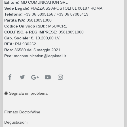
Editore:
MD COMUNICATION SRL
Sede Legale:
PIAZZA SS APOSTOLI 81 00187 ROMA
Telefono:
+39 06 5895156 / +39 06 87085419
Partita IVA:
05818091000
Codice Univoco (SDI):
M5UXCR1
COD.FISC. e REG.IMPRESE:
05818091000
Cap. Sociale:
€. 10.200,00 I.V.
REA:
RM 930252
Roc:
36580 del 5 maggio 2021
Pec:
mdcomunication@legalmail.it
Segnala un problema
Firmato DoctorWine
Degustazioni