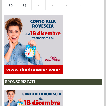
30
31
·
·
·
·
·
SPONSORIZZATI