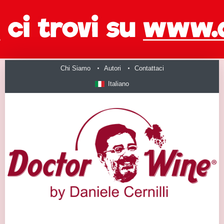
Chi Siamo
Autori
Contattaci
Italiano