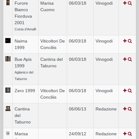
Furore
Marisa
06/03/18
Vinogodi
Bianco
Cuomo
Fiorduva
2001
Costa d'Amalfi
Naima
Viticoltori De
06/03/18
Vinogodi
1999
Conciliis
Bue Apis
Cantina del
06/03/18
Vinogodi
1999
Taburno
Aglianico del
Taburno
Zero 1999
Viticoltori De
06/03/18
Vinogodi
Conciliis
Cantina
06/06/13
Redazione
del
Taburno
Marisa
24/09/12
Redazione