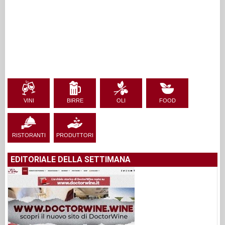
VINI
BIRRE
OLI
FOOD
RISTORANTI
PRODUTTORI
EDITORIALE DELLA SETTIMANA