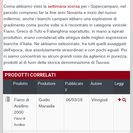
Coma abbiamo visto la
settimana scorsa
per i Supercampani, nel
periodo compreso far la fine anni Novanta e inizio del nuovo
millennio, anche i bianchi campani ebbero una esplosione di
gradimento come poche volte si è riscontrato in categorie vinicole:
Fiano, Greco di Tufo e Falanghina soprattutto, in mano a ispirati
produttori, erano considerati alla stregua delle migliori espressioni
bianche d’Italia. Ne abbiamo selezionato, fra tutti quelli assaggiati
dell’epoca, due assolutamente straordinari e con pochi eguali. Poi
ci siamo concentrati su alcuni grandi rossi da aglianico in purezza,
prodotti al di fuori della storica denominazione di Taurasi.
PRODOTTI CORRELATI
Prodotto
Produttore
Pubblicato
Autore
Leggi
il
Fiano di
Guido
06/03/18
Vinogodi
Avellino
Marsella
2000
Fiano di
Avellino