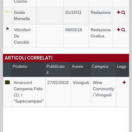
Cuomo
Guido
01/10/11
Redazione
Marsella
Viticoltori
06/03/18
Redazione
De
Grafica
Conciliis
ARTICOLI CORRELATI
Prodotto
Pubblicato
Autore
Categoria
Leggi
il
Amarcord
27/02/2018
Vinogodi
Wine
Campania Felix
Community
(1): i
/ Vinogodi
“Supercampani”