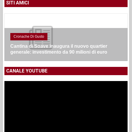
SITI AMICI
Cronache Di Gusto
Cantina di Soave inaugura il nuovo quartier
generale: investimento da 90 milioni di euro
CANALE YOUTUBE