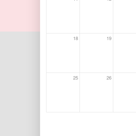
18
19
25
26