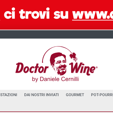
STAZIONI
DAI NOSTRI INVIATI
GOURMET
POT-POURR