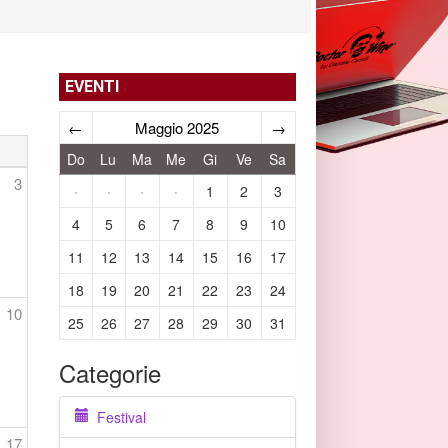
EVENTI
←
Maggio 2025
→
Do
Lu
Ma
Me
Gi
Ve
Sa
3
·
·
·
·
1
2
3
4
5
6
7
8
9
10
11
12
13
14
15
16
17
18
19
20
21
22
23
24
10
25
26
27
28
29
30
31
Categorie
Festival
17