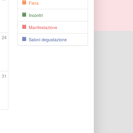
Fiera
Incontri
Manifestazione
24
Saloni degustazione
31