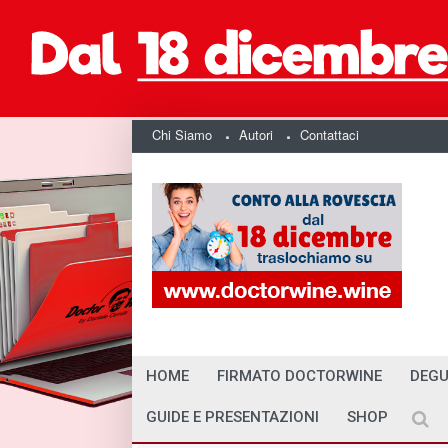
Chi Siamo
Autori
Contattaci
HOME
FIRMATO DOCTORWINE
DEGU
GUIDE E PRESENTAZIONI
SHOP