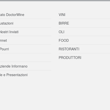
ato DoctorWine
VINI
stazioni
BIRRE
Nostri Inviati
OLI
rmet
FOOD
Pourri
RISTORANTI
PRODUTTORI
ziende Informano
e e Presentazioni