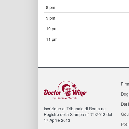
8 pm
9 pm
10 pm
11 pm
Firm
Degu
Dai 
Iscrizione al Tribunale di Roma nel
Gou
Registro della Stampa n° 71/2013 del
17 Aprile 2013
Pot-