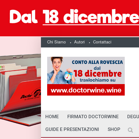
Chi Siamo
Autori
Contattaci
HOME
FIRMATO DOCTORWINE
DEGU
GUIDE E PRESENTAZIONI
SHOP