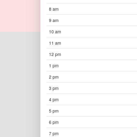
8 am
9 am
10 am
11 am
12 pm
1 pm
2 pm
3 pm
4 pm
5 pm
6 pm
7 pm