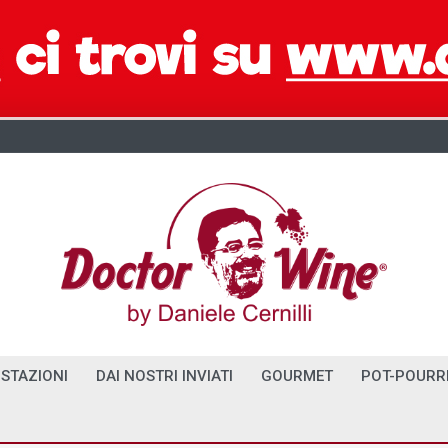
STAZIONI
DAI NOSTRI INVIATI
GOURMET
POT-POURR