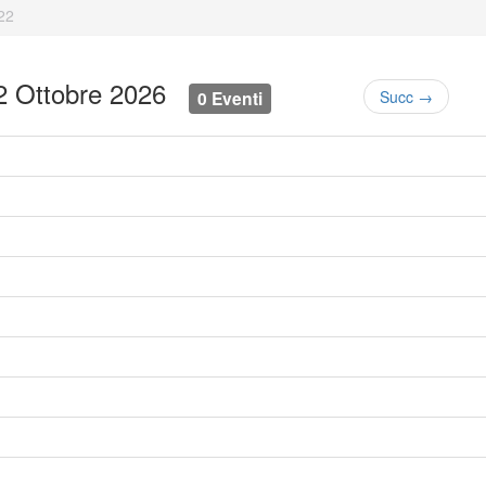
22
22 Ottobre 2026
0 Eventi
Succ →