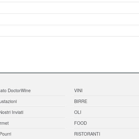
ato DoctorWine
VINI
stazioni
BIRRE
Nostri Inviati
OLI
rmet
FOOD
Pourri
RISTORANTI