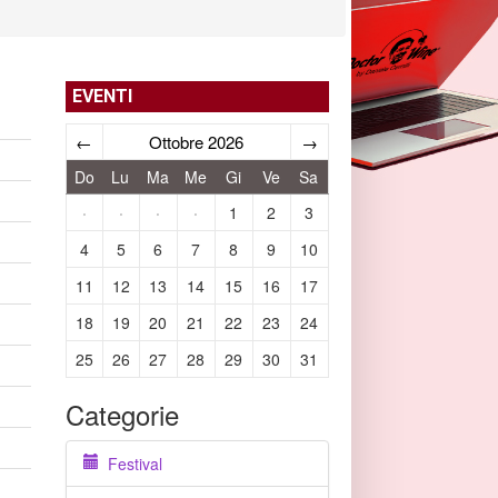
EVENTI
←
Ottobre 2026
→
Do
Lu
Ma
Me
Gi
Ve
Sa
·
·
·
·
1
2
3
4
5
6
7
8
9
10
11
12
13
14
15
16
17
18
19
20
21
22
23
24
25
26
27
28
29
30
31
Categorie
Festival