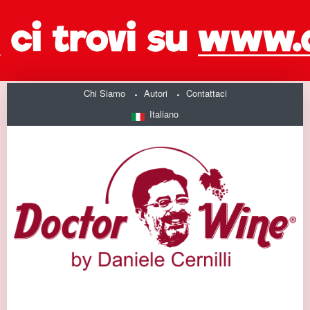
Chi Siamo
Autori
Contattaci
Italiano