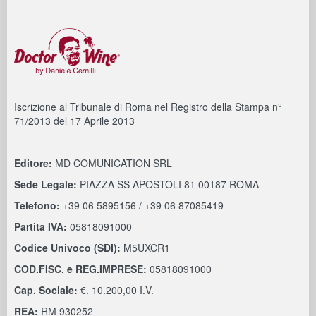
Iscrizione al Tribunale di Roma nel Registro della Stampa n°
71/2013 del 17 Aprile 2013
Editore:
MD COMUNICATION SRL
Sede Legale:
PIAZZA SS APOSTOLI 81 00187 ROMA
Telefono:
+39 06 5895156 / +39 06 87085419
Partita IVA:
05818091000
Codice Univoco (SDI):
M5UXCR1
COD.FISC. e REG.IMPRESE:
05818091000
Cap. Sociale:
€. 10.200,00 I.V.
REA:
RM 930252