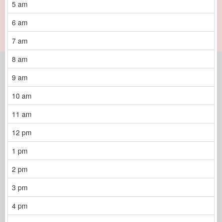
5 am
6 am
7 am
8 am
9 am
10 am
11 am
12 pm
1 pm
2 pm
3 pm
4 pm