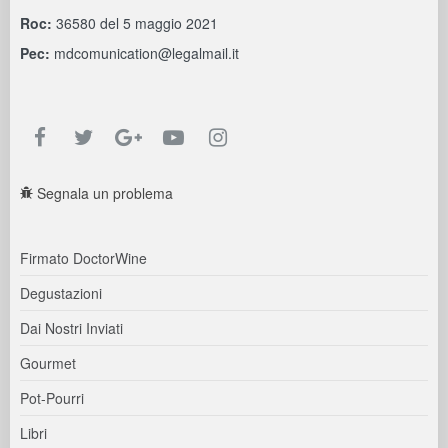
Roc:
36580 del 5 maggio 2021
Pec:
mdcomunication@legalmail.it
Segnala un problema
Firmato DoctorWine
Degustazioni
Dai Nostri Inviati
Gourmet
Pot-Pourri
Libri