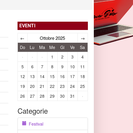
EVENTI
←
Ottobre 2025
→
Do
Lu
Ma
Me
Gi
Ve
Sa
·
·
·
1
2
3
4
5
6
7
8
9
10
11
12
13
14
15
16
17
18
19
20
21
22
23
24
25
26
27
28
29
30
31
·
Categorie
Festival