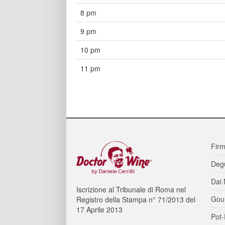
8 pm
9 pm
10 pm
11 pm
Firm
Degu
Dai 
Iscrizione al Tribunale di Roma nel
Gou
Registro della Stampa n° 71/2013 del
17 Aprile 2013
Pot-