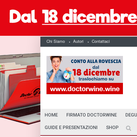
Chi Siamo
Autori
Contattaci
HOME
FIRMATO DOCTORWINE
DEGU
GUIDE E PRESENTAZIONI
SHOP