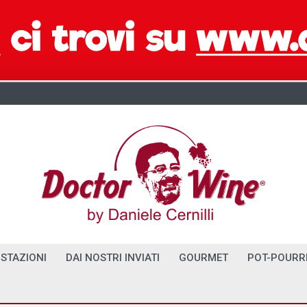
STAZIONI
DAI NOSTRI INVIATI
GOURMET
POT-POURR