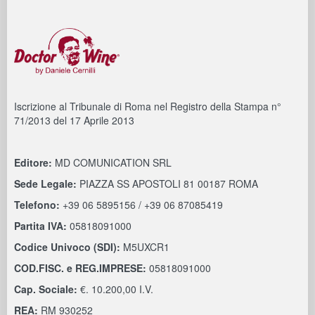
Iscrizione al Tribunale di Roma nel Registro della Stampa n°
71/2013 del 17 Aprile 2013
Editore:
MD COMUNICATION SRL
Sede Legale:
PIAZZA SS APOSTOLI 81 00187 ROMA
Telefono:
+39 06 5895156 / +39 06 87085419
Partita IVA:
05818091000
Codice Univoco (SDI):
M5UXCR1
COD.FISC. e REG.IMPRESE:
05818091000
Cap. Sociale:
€. 10.200,00 I.V.
REA:
RM 930252