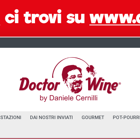
STAZIONI
DAI NOSTRI INVIATI
GOURMET
POT-POURR