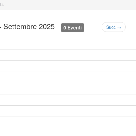
14
4 Settembre 2025
0 Eventi
Succ →