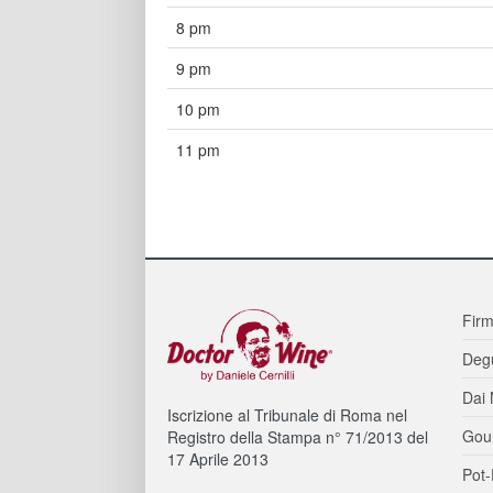
8 pm
9 pm
10 pm
11 pm
Firm
Degu
Dai 
Iscrizione al Tribunale di Roma nel
Gou
Registro della Stampa n° 71/2013 del
17 Aprile 2013
Pot-