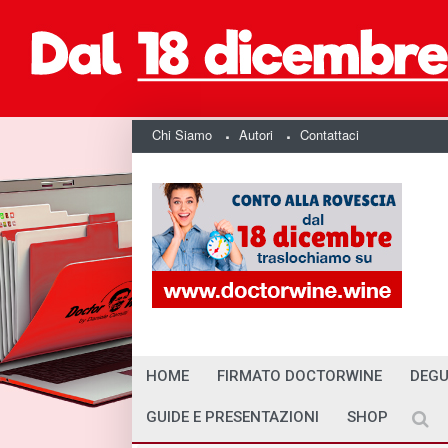
Chi Siamo
Autori
Contattaci
HOME
FIRMATO DOCTORWINE
DEGU
GUIDE E PRESENTAZIONI
SHOP