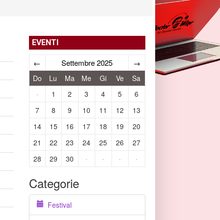
EVENTI
←
Settembre 2025
→
Do
Lu
Ma
Me
Gi
Ve
Sa
·
1
2
3
4
5
6
7
8
9
10
11
12
13
14
15
16
17
18
19
20
21
22
23
24
25
26
27
28
29
30
·
·
·
·
Categorie
Festival