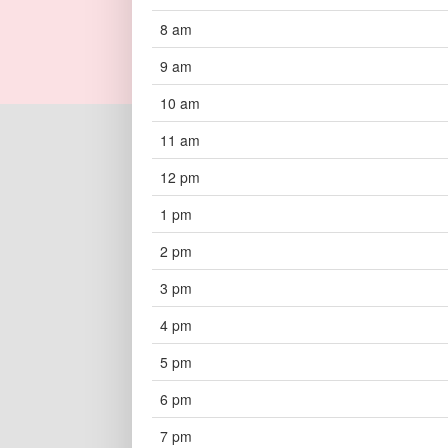
8 am
9 am
10 am
11 am
12 pm
1 pm
2 pm
3 pm
4 pm
5 pm
6 pm
7 pm