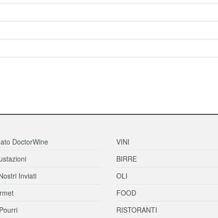
ato DoctorWine
VINI
stazioni
BIRRE
Nostri Inviati
OLI
rmet
FOOD
Pourri
RISTORANTI