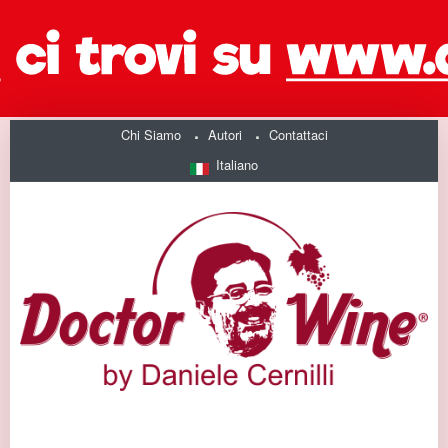
Chi Siamo
Autori
Contattaci
Italiano