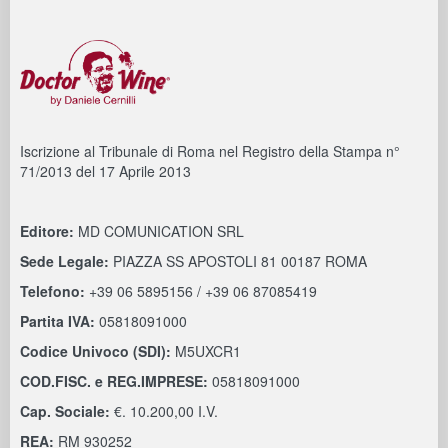
Iscrizione al Tribunale di Roma nel Registro della Stampa n°
71/2013 del 17 Aprile 2013
Editore:
MD COMUNICATION SRL
Sede Legale:
PIAZZA SS APOSTOLI 81 00187 ROMA
Telefono:
+39 06 5895156 / +39 06 87085419
Partita IVA:
05818091000
Codice Univoco (SDI):
M5UXCR1
COD.FISC. e REG.IMPRESE:
05818091000
Cap. Sociale:
€. 10.200,00 I.V.
REA:
RM 930252