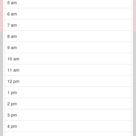
5 am
6 am
7 am
8 am
9 am
10 am
11 am
12 pm
1 pm
2 pm
3 pm
4 pm