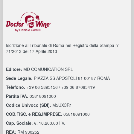
Iscrizione al Tribunale di Roma nel Registro della Stampa n°
71/2013 del 17 Aprile 2013
Editore:
MD COMUNICATION SRL
Sede Legale:
PIAZZA SS APOSTOLI 81 00187 ROMA
Telefono:
+39 06 5895156 / +39 06 87085419
Partita IVA:
05818091000
Codice Univoco (SDI):
M5UXCR1
COD.FISC. e REG.IMPRESE:
05818091000
Cap. Sociale:
€. 10.200,00 I.V.
REA:
RM 930252