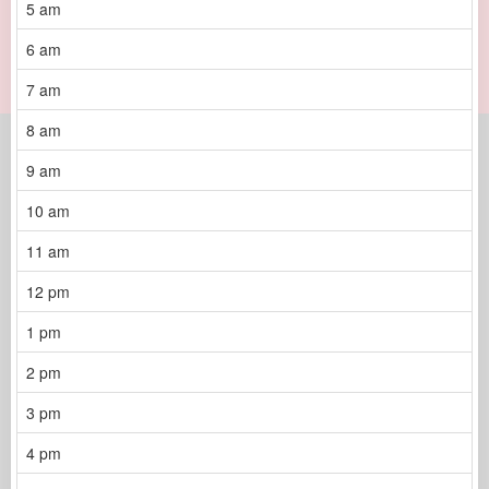
5 am
6 am
7 am
8 am
9 am
10 am
11 am
12 pm
1 pm
2 pm
3 pm
4 pm