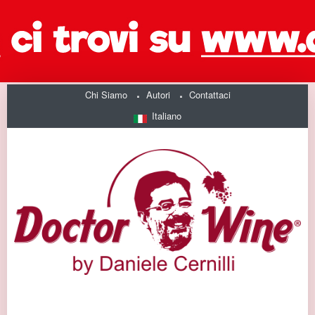
Chi Siamo
Autori
Contattaci
Italiano