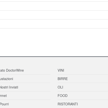
ato DoctorWine
VINI
stazioni
BIRRE
Nostri Inviati
OLI
rmet
FOOD
Pourri
RISTORANTI