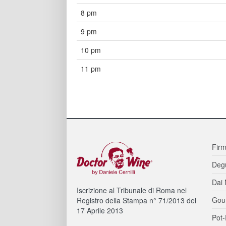
8 pm
9 pm
10 pm
11 pm
Firm
Degu
Dai 
Iscrizione al Tribunale di Roma nel
Gou
Registro della Stampa n° 71/2013 del
17 Aprile 2013
Pot-