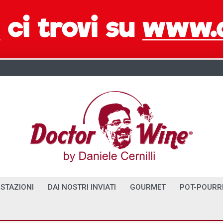
STAZIONI
DAI NOSTRI INVIATI
GOURMET
POT-POURR