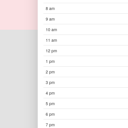
8 am
9 am
10 am
11 am
12 pm
1 pm
2 pm
3 pm
4 pm
5 pm
6 pm
7 pm