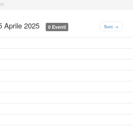
05
5 Aprile 2025
0 Eventi
Succ →