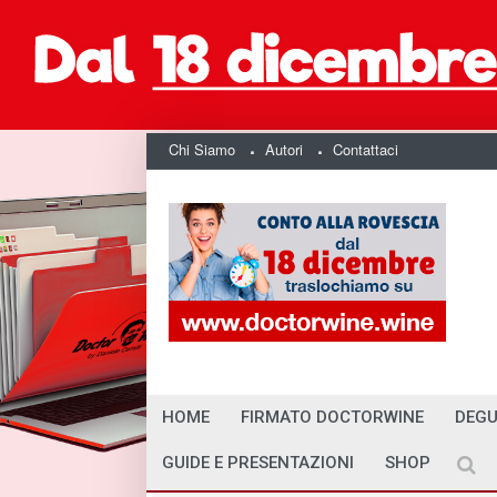
Chi Siamo
Autori
Contattaci
HOME
FIRMATO DOCTORWINE
DEGU
GUIDE E PRESENTAZIONI
SHOP