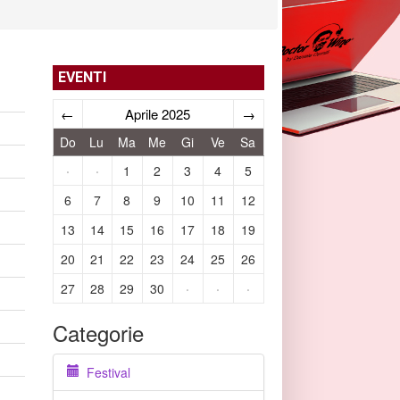
EVENTI
←
Aprile 2025
→
Do
Lu
Ma
Me
Gi
Ve
Sa
·
·
1
2
3
4
5
6
7
8
9
10
11
12
13
14
15
16
17
18
19
20
21
22
23
24
25
26
27
28
29
30
·
·
·
Categorie
Festival