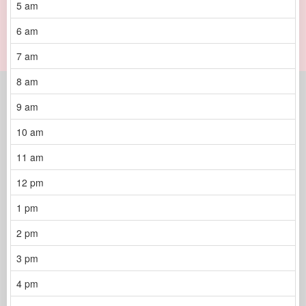
5 am
6 am
7 am
8 am
9 am
10 am
11 am
12 pm
1 pm
2 pm
3 pm
4 pm