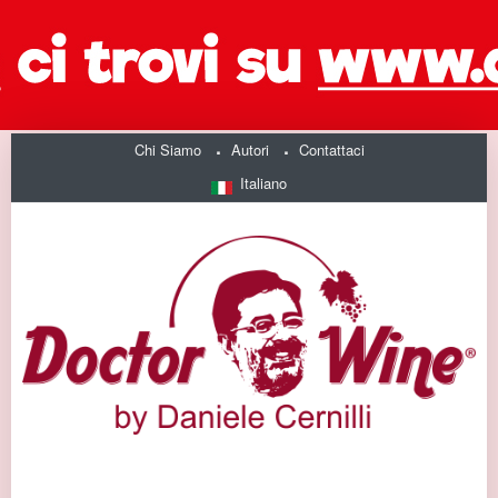
Chi Siamo
Autori
Contattaci
Italiano