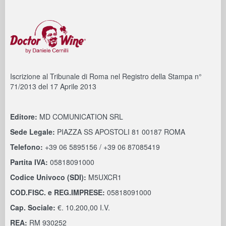
Iscrizione al Tribunale di Roma nel Registro della Stampa n°
71/2013 del 17 Aprile 2013
Editore:
MD COMUNICATION SRL
Sede Legale:
PIAZZA SS APOSTOLI 81 00187 ROMA
Telefono:
+39 06 5895156 / +39 06 87085419
Partita IVA:
05818091000
Codice Univoco (SDI):
M5UXCR1
COD.FISC. e REG.IMPRESE:
05818091000
Cap. Sociale:
€. 10.200,00 I.V.
REA:
RM 930252