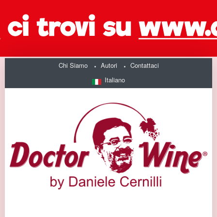
Chi Siamo
Autori
Contattaci
Italiano