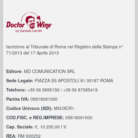
Iscrizione al Tribunale di Roma nel Registro della Stampa n°
71/2013 del 17 Aprile 2013
Editore:
MD COMUNICATION SRL
Sede Legale:
PIAZZA SS APOSTOLI 81 00187 ROMA
Telefono:
+39 06 5895156 / +39 06 87085419
Partita IVA:
05818091000
Codice Univoco (SDI):
M5UXCR1
COD.FISC. e REG.IMPRESE:
05818091000
Cap. Sociale:
€. 10.200,00 I.V.
REA:
RM 930252