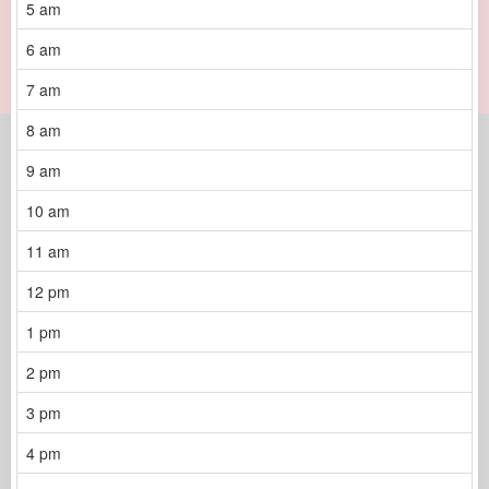
5 am
6 am
7 am
8 am
9 am
10 am
11 am
12 pm
1 pm
2 pm
3 pm
4 pm