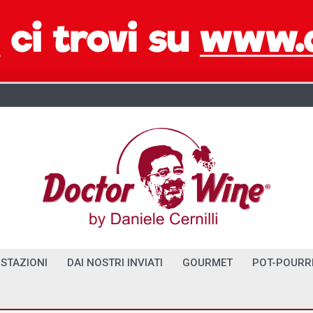
STAZIONI
DAI NOSTRI INVIATI
GOURMET
POT-POURR