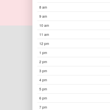
8 am
9 am
10 am
11 am
12 pm
1 pm
2 pm
3 pm
4 pm
5 pm
6 pm
7 pm