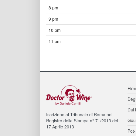
8 pm
9 pm
10 pm
11 pm
Firm
Degu
Dai 
Iscrizione al Tribunale di Roma nel
Gou
Registro della Stampa n° 71/2013 del
17 Aprile 2013
Pot-