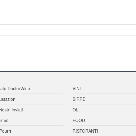
ato DoctorWine
VINI
stazioni
BIRRE
Nostri Inviati
OLI
rmet
FOOD
Pourri
RISTORANTI