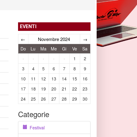
EVENTI
←
Novembre 2024
→
Do
Lu
Ma
Me
Gi
Ve
Sa
·
·
·
·
·
1
2
3
4
5
6
7
8
9
10
11
12
13
14
15
16
17
18
19
20
21
22
23
24
25
26
27
28
29
30
Categorie
Festival