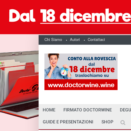
Chi Siamo
Autori
Contattaci
HOME
FIRMATO DOCTORWINE
DEGU
GUIDE E PRESENTAZIONI
SHOP