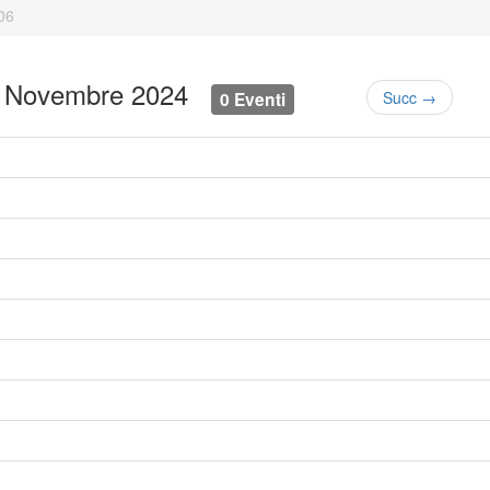
06
 6 Novembre 2024
0 Eventi
Succ →