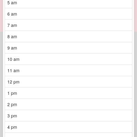
5 am
6 am
7 am
8 am
9 am
10 am
11 am
12 pm
1 pm
2 pm
3 pm
4 pm