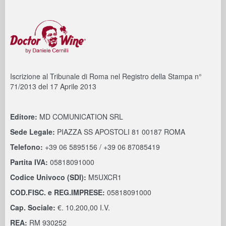
Iscrizione al Tribunale di Roma nel Registro della Stampa n°
71/2013 del 17 Aprile 2013
Editore:
MD COMUNICATION SRL
Sede Legale:
PIAZZA SS APOSTOLI 81 00187 ROMA
Telefono:
+39 06 5895156 / +39 06 87085419
Partita IVA:
05818091000
Codice Univoco (SDI):
M5UXCR1
COD.FISC. e REG.IMPRESE:
05818091000
Cap. Sociale:
€. 10.200,00 I.V.
REA:
RM 930252