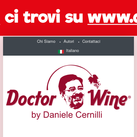
Chi Siamo
Autori
Contattaci
Italiano