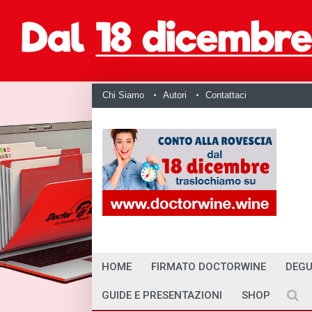
Chi Siamo
Autori
Contattaci
HOME
FIRMATO DOCTORWINE
DEGU
GUIDE E PRESENTAZIONI
SHOP