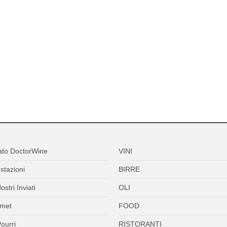
ato DoctorWine
VINI
stazioni
BIRRE
ostri Inviati
OLI
met
FOOD
ourri
RISTORANTI