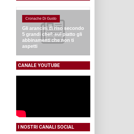
Cronache Di Gusto
Gli arancini di riso secondo
5 grandi chef: sul piatto gli
abbinamenti che non ti
aspetti
CANALE YOUTUBE
I NOSTRI CANALI SOCIAL