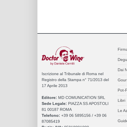
Firm
Degu
Dai N
Iscrizione al Tribunale di Roma nel
Registro della Stampa n° 71/2013 del
Gour
17 Aprile 2013
Pot-P
Editore:
MD COMUNICATION SRL
Libri
Sede Legale:
PIAZZA SS APOSTOLI
81 00187 ROMA
Le A
Telefono:
+39 06 5895156 / +39 06
Guide
87085419