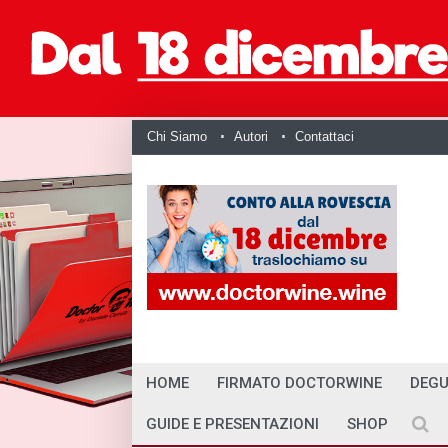
Chi Siamo
Autori
Contattaci
HOME
FIRMATO DOCTORWINE
DEGU
GUIDE E PRESENTAZIONI
SHOP