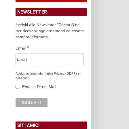
NEWSLETTER
Iscriviti alla Newsletter "DoctorWine"
per ricevere aggiornamenti ed essere
sempre informato.
*
Email
Aggiornamento Informativa Privacy (GDPR) e
consenso
Email e Direct Mail
SITI AMICI