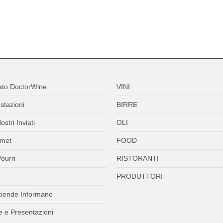
ato DoctorWine
VINI
stazioni
BIRRE
ostri Inviati
OLI
met
FOOD
ourri
RISTORANTI
PRODUTTORI
ziende Informano
 e Presentazioni