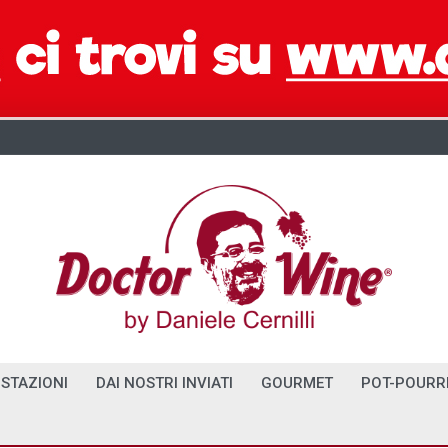
STAZIONI
DAI NOSTRI INVIATI
GOURMET
POT-POURR