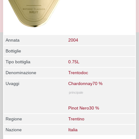
Annata
2004
Bottiglie
Tipo bottiglia
0.75L
Denominazione
Trentodoc
Uvaggi
Chardonnay70 %
principale
Pinot Nero30 %
Regione
Trentino
Nazione
Italia