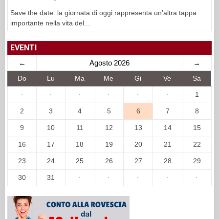
Save the date: la giornata di oggi rappresenta un’altra tappa
importante nella vita del...
EVENTI
←
Agosto 2026
→
Do
Lu
Ma
Me
Gi
Ve
Sa
·
·
·
·
·
·
1
2
3
4
5
6
7
8
9
10
11
12
13
14
15
16
17
18
19
20
21
22
23
24
25
26
27
28
29
30
31
·
·
·
·
·