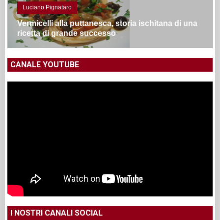
Luciano Pignataro
Vermicelli alla puttanesca, storia ischitana di una
ricetta di grande successo
CANALE YOUTUBE
I NOSTRI CANALI SOCIAL