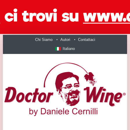
Chi Siamo
Autori
Contattaci
Italiano