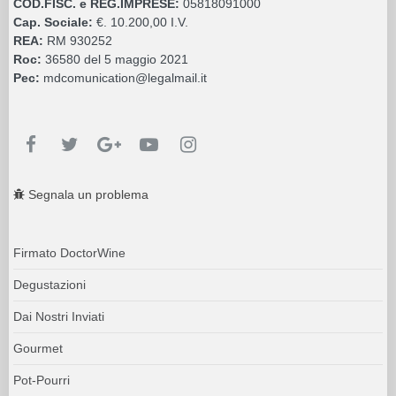
COD.FISC. e REG.IMPRESE:
05818091000
Cap. Sociale:
€. 10.200,00 I.V.
REA:
RM 930252
Roc:
36580 del 5 maggio 2021
Pec:
mdcomunication@legalmail.it
Segnala un problema
Firmato DoctorWine
Degustazioni
Dai Nostri Inviati
Gourmet
Pot-Pourri