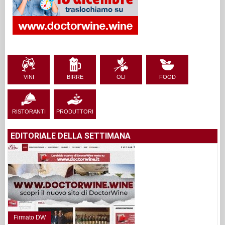
VINI
BIRRE
OLI
FOOD
RISTORANTI
PRODUTTORI
EDITORIALE DELLA SETTIMANA
Firmato DW