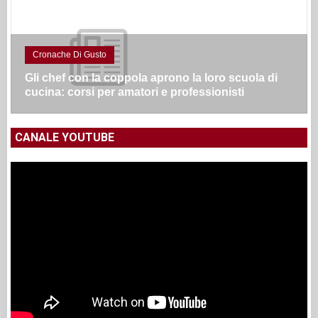
Cronache Di Gusto
Gli chef con la coppola aprono la loro scuola di
cucina: corsi per amatori e professionisti
CANALE YOUTUBE