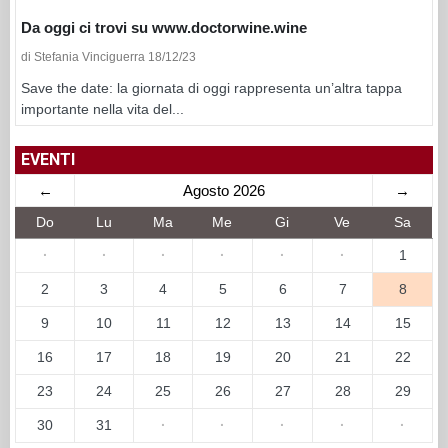
Da oggi ci trovi su www.doctorwine.wine
di Stefania Vinciguerra 18/12/23
Save the date: la giornata di oggi rappresenta un’altra tappa
importante nella vita del...
EVENTI
←
Agosto 2026
→
Do
Lu
Ma
Me
Gi
Ve
Sa
·
·
·
·
·
·
1
2
3
4
5
6
7
8
9
10
11
12
13
14
15
16
17
18
19
20
21
22
23
24
25
26
27
28
29
30
31
·
·
·
·
·