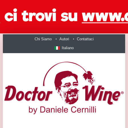
Chi Siamo
Autori
Contattaci
Italiano