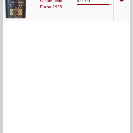
Ghiaie della
92/100
Furba 1998