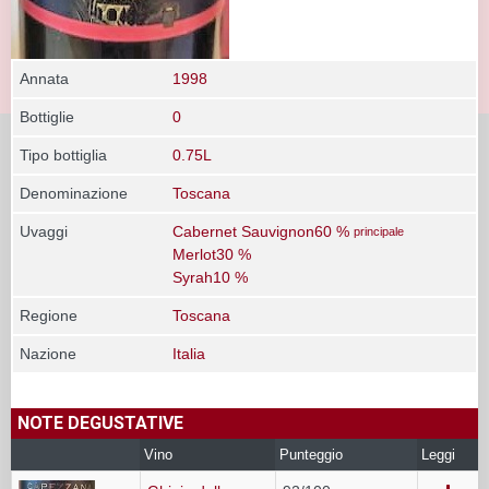
Annata
1998
Bottiglie
0
Tipo bottiglia
0.75L
Denominazione
Toscana
Uvaggi
Cabernet Sauvignon60 %
principale
Merlot30 %
Syrah10 %
Regione
Toscana
Nazione
Italia
NOTE DEGUSTATIVE
Vino
Punteggio
Leggi