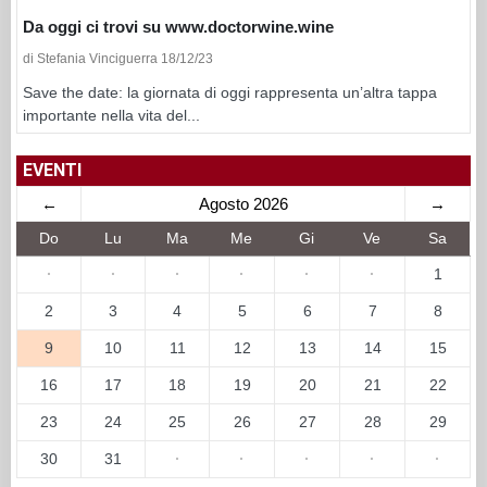
Da oggi ci trovi su www.doctorwine.wine
di Stefania Vinciguerra 18/12/23
Save the date: la giornata di oggi rappresenta un’altra tappa
importante nella vita del...
EVENTI
←
Agosto 2026
→
Do
Lu
Ma
Me
Gi
Ve
Sa
·
·
·
·
·
·
1
2
3
4
5
6
7
8
9
10
11
12
13
14
15
16
17
18
19
20
21
22
23
24
25
26
27
28
29
30
31
·
·
·
·
·