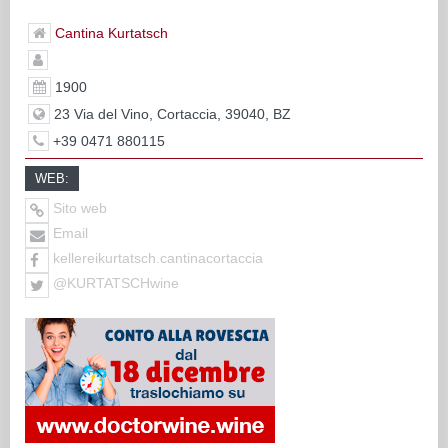
Cantina Kurtatsch
1900
23 Via del Vino, Cortaccia, 39040, BZ
+39 0471 880115
WEB:
Sito web
Email
kellereikurtatsch.cantinacortaccia
@KURTATSCHwine