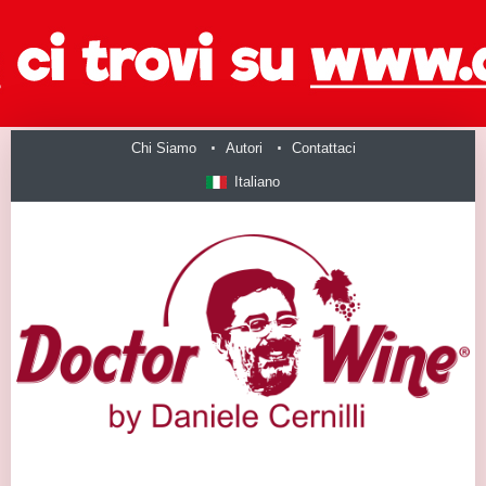
Chi Siamo
Autori
Contattaci
Italiano