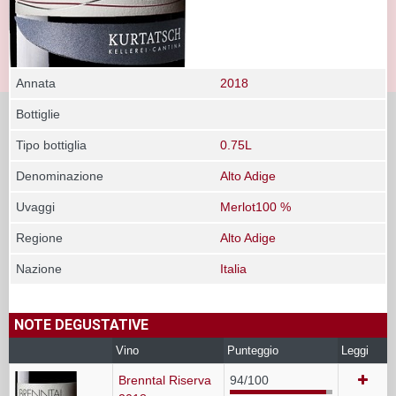
Annata
2018
Bottiglie
Tipo bottiglia
0.75L
Denominazione
Alto Adige
Uvaggi
Merlot100 %
Regione
Alto Adige
Nazione
Italia
NOTE DEGUSTATIVE
Vino
Punteggio
Leggi
Brenntal Riserva
94/100