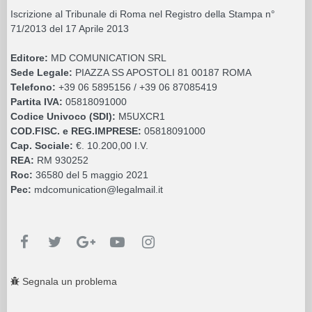
Iscrizione al Tribunale di Roma nel Registro della Stampa n°
71/2013 del 17 Aprile 2013
Editore:
MD COMUNICATION SRL
Sede Legale:
PIAZZA SS APOSTOLI 81 00187 ROMA
Telefono:
+39 06 5895156 / +39 06 87085419
Partita IVA:
05818091000
Codice Univoco (SDI):
M5UXCR1
COD.FISC. e REG.IMPRESE:
05818091000
Cap. Sociale:
€. 10.200,00 I.V.
REA:
RM 930252
Roc:
36580 del 5 maggio 2021
Pec:
mdcomunication@legalmail.it
Segnala un problema