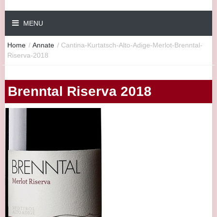
MENU
Home
/
Annate
/
Cantina-Kurtatsch-Alto-Adige-Merlot-Brenntal-
Riserva-2018
Brenntal Riserva 2018