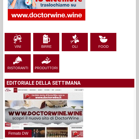
VINI
BIRRE
OLI
FOOD
RISTORANTI
PRODUTTORI
EDITORIALE DELLA SETTIMANA
Firmato DW