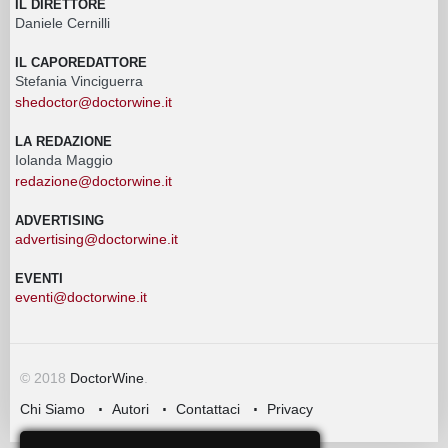
IL DIRETTORE
Daniele Cernilli
IL CAPOREDATTORE
Stefania Vinciguerra
shedoctor@doctorwine.it
LA REDAZIONE
Iolanda Maggio
redazione@doctorwine.it
ADVERTISING
advertising@doctorwine.it
EVENTI
eventi@doctorwine.it
© 2018
DoctorWine
.
Chi Siamo
Autori
Contattaci
Privacy