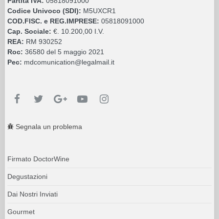
Partita IVA:
05818091000
Codice Univoco (SDI):
M5UXCR1
COD.FISC. e REG.IMPRESE:
05818091000
Cap. Sociale:
€. 10.200,00 I.V.
REA:
RM 930252
Roc:
36580 del 5 maggio 2021
Pec:
mdcomunication@legalmail.it
Segnala un problema
Firmato DoctorWine
Degustazioni
Dai Nostri Inviati
Gourmet