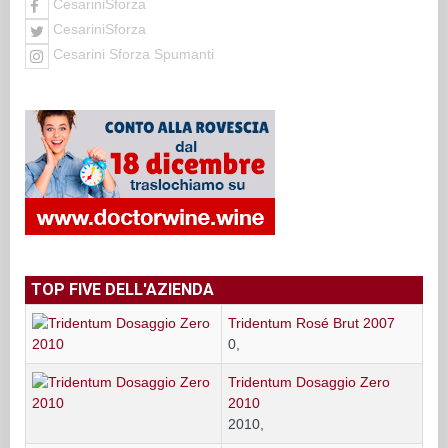
CesariniSforza
CesariniSforza
Cesarini Sforza Spumanti
TOP FIVE DELL'AZIENDA
Tridentum Rosé Brut 2007
0,
Tridentum Dosaggio Zero
2010
2010,