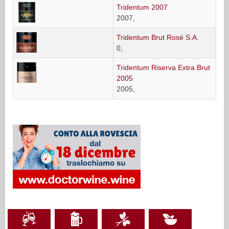
Tridentum 2007
2007,
Tridentum Brut Rosé S.A.
0,
Tridentum Riserva Extra Brut
2005
2005,