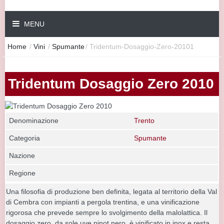
MENU
Home
/
Vini
/
Spumante
/
Tridentum-Dosaggio-Zero-20101
Tridentum Dosaggio Zero 2010
Denominazione
Trento
Categoria
Spumante
Nazione
Regione
Una filosofia di produzione ben definita, legata al territorio della Val
di Cembra con impianti a pergola trentina, e una vinificazione
rigorosa che prevede sempre lo svolgimento della malolattica. Il
dosaggio zero, da sole uve pinot nero, è vinificato in inox e resta