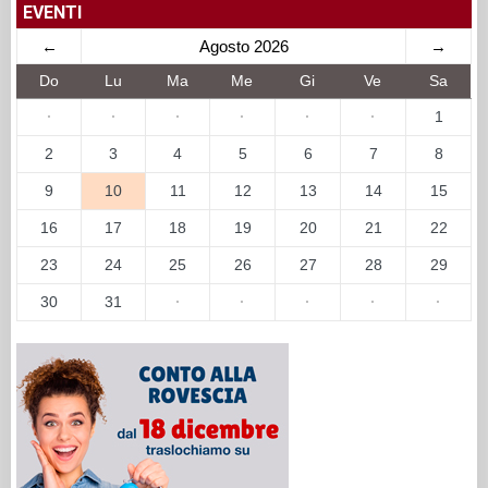
EVENTI
←
Agosto 2026
→
Do
Lu
Ma
Me
Gi
Ve
Sa
·
·
·
·
·
·
1
2
3
4
5
6
7
8
9
10
11
12
13
14
15
16
17
18
19
20
21
22
23
24
25
26
27
28
29
30
31
·
·
·
·
·