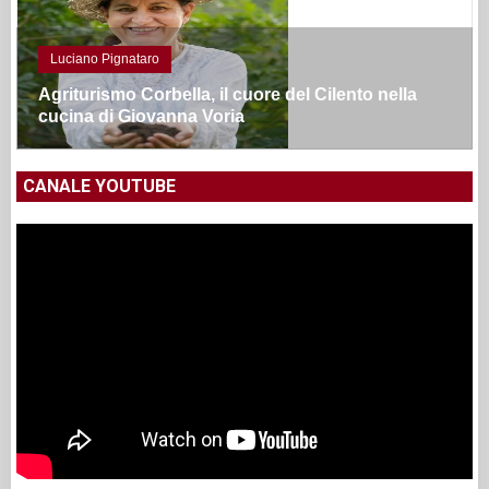
Luciano Pignataro
Agriturismo Corbella, il cuore del Cilento nella
cucina di Giovanna Voria
CANALE YOUTUBE