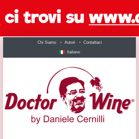
Chi Siamo
Autori
Contattaci
Italiano