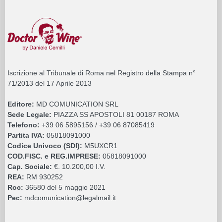
Iscrizione al Tribunale di Roma nel Registro della Stampa n°
71/2013 del 17 Aprile 2013
Editore:
MD COMUNICATION SRL
Sede Legale:
PIAZZA SS APOSTOLI 81 00187 ROMA
Telefono:
+39 06 5895156 / +39 06 87085419
Partita IVA:
05818091000
Codice Univoco (SDI):
M5UXCR1
COD.FISC. e REG.IMPRESE:
05818091000
Cap. Sociale:
€. 10.200,00 I.V.
REA:
RM 930252
Roc:
36580 del 5 maggio 2021
Pec:
mdcomunication@legalmail.it