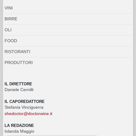
VINI
BIRRE
OLI
FOOD
RISTORANTI
PRODUTTORI
IL DIRETTORE
Daniele Cernilli
IL CAPOREDATTORE
Stefania Vinciguerra
shedoctor@doctorwine.it
LA REDAZIONE
Iolanda Maggio