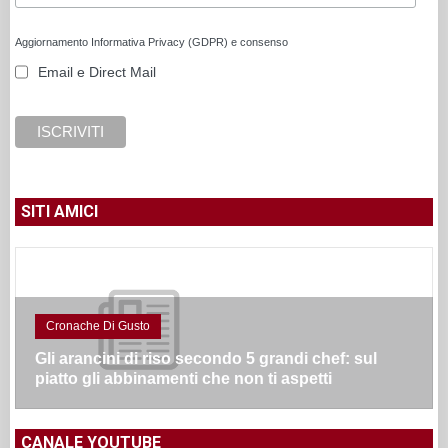
Aggiornamento Informativa Privacy (GDPR) e consenso
Email e Direct Mail
SITI AMICI
Cronache Di Gusto
Gli arancini di riso secondo 5 grandi chef: sul
piatto gli abbinamenti che non ti aspetti
CANALE YOUTUBE