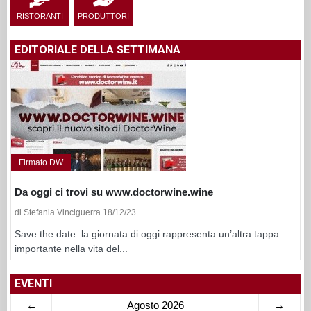
RISTORANTI
PRODUTTORI
EDITORIALE DELLA SETTIMANA
Firmato DW
Da oggi ci trovi su www.doctorwine.wine
di Stefania Vinciguerra 18/12/23
Save the date: la giornata di oggi rappresenta un’altra tappa
importante nella vita del...
EVENTI
←
Agosto 2026
→