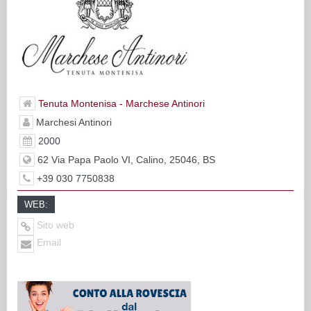
Tenuta Montenisa - Marchese Antinori
Marchesi Antinori
2000
62 Via Papa Paolo VI, Calino, 25046, BS
+39 030 7750838
WEB:
Sito web
Email