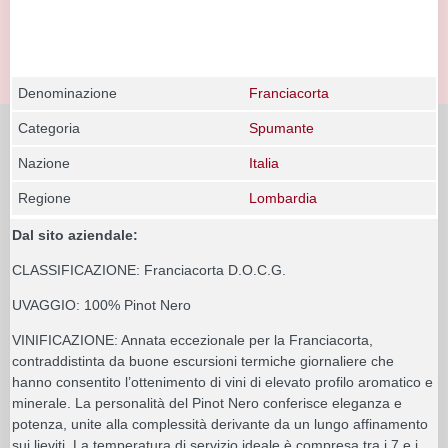
Denominazione
Franciacorta
Categoria
Spumante
Nazione
Italia
Regione
Lombardia
Dal sito aziendale:
CLASSIFICAZIONE: Franciacorta D.O.C.G.
UVAGGIO: 100% Pinot Nero
VINIFICAZIONE: Annata eccezionale per la Franciacorta,
contraddistinta da buone escursioni termiche giornaliere che
hanno consentito l’ottenimento di vini di elevato profilo aromatico e
minerale. La personalità del Pinot Nero conferisce eleganza e
potenza, unite alla complessità derivante da un lungo affinamento
sui lieviti. La temperatura di servizio ideale è compresa tra i 7 e i