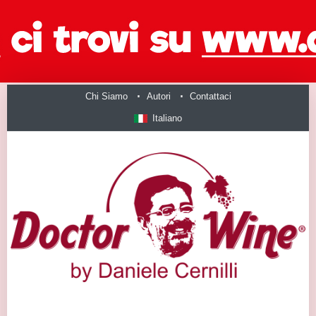
Chi Siamo
Autori
Contattaci
Italiano