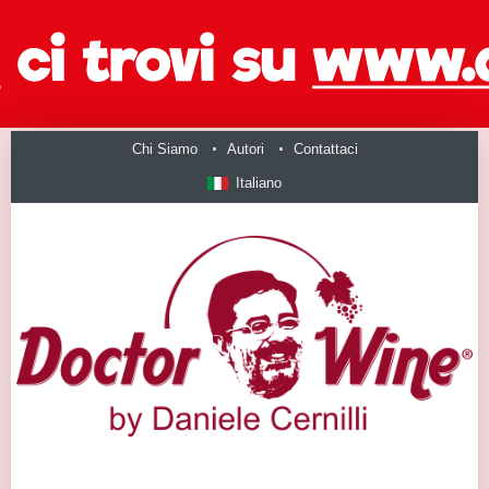
Chi Siamo
Autori
Contattaci
Italiano