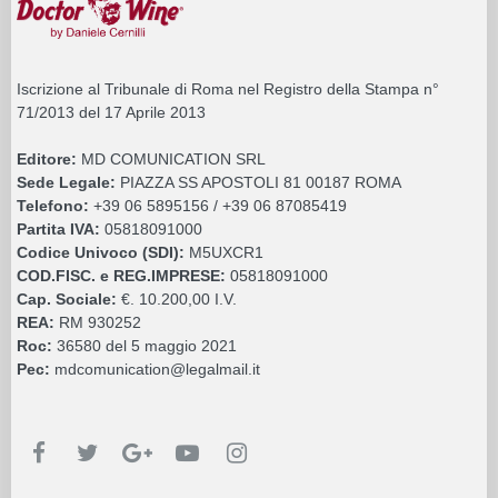
Iscrizione al Tribunale di Roma nel Registro della Stampa n°
71/2013 del 17 Aprile 2013
Editore:
MD COMUNICATION SRL
Sede Legale:
PIAZZA SS APOSTOLI 81 00187 ROMA
Telefono:
+39 06 5895156 / +39 06 87085419
Partita IVA:
05818091000
Codice Univoco (SDI):
M5UXCR1
COD.FISC. e REG.IMPRESE:
05818091000
Cap. Sociale:
€. 10.200,00 I.V.
REA:
RM 930252
Roc:
36580 del 5 maggio 2021
Pec:
mdcomunication@legalmail.it