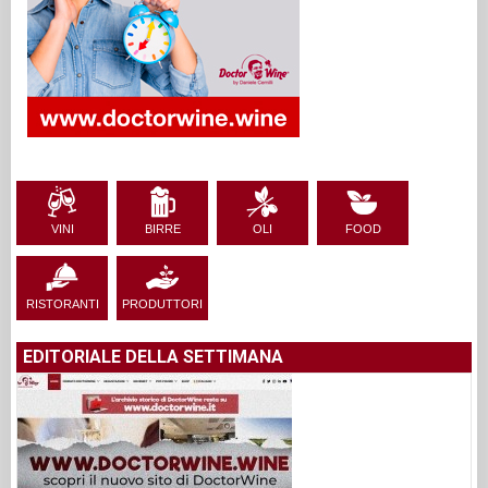
VINI
BIRRE
OLI
FOOD
RISTORANTI
PRODUTTORI
EDITORIALE DELLA SETTIMANA