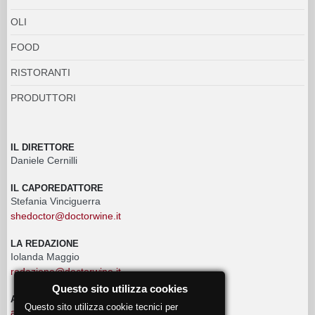
OLI
FOOD
RISTORANTI
PRODUTTORI
IL DIRETTORE
Daniele Cernilli
IL CAPOREDATTORE
Stefania Vinciguerra
shedoctor@doctorwine.it
LA REDAZIONE
Iolanda Maggio
redazione@doctorwine.it
Questo sito utilizza cookies
ADVERTISING
Questo sito utilizza cookie tecnici per
advertising@doctorwine.it