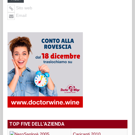
Sito web
Email
TOP FIVE DELL'AZIENDA
Carjcanti 2010