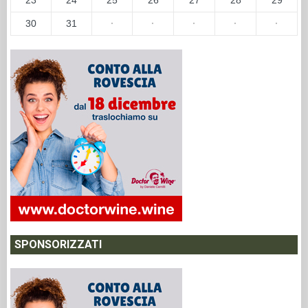
30
31
·
·
·
·
·
SPONSORIZZATI