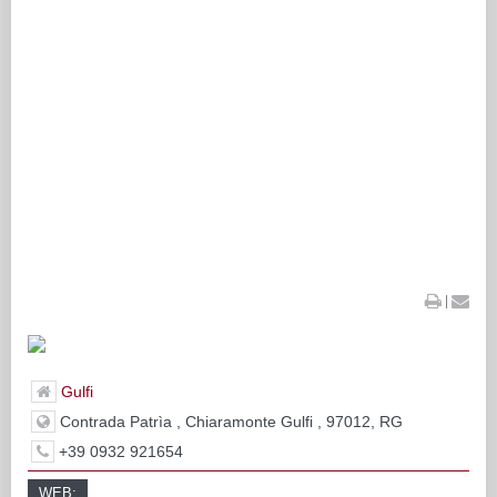
|
Gulfi
Contrada Patrìa , Chiaramonte Gulfi , 97012, RG
+39 0932 921654
WEB: