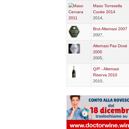
Maso Torresella
Cuvée 2014
2014,
Brut Altemasi 2007
2007,
Altemasi Pas Dosé
2005
2005,
Q/P - Altemasi
Riserva 2010
2010,