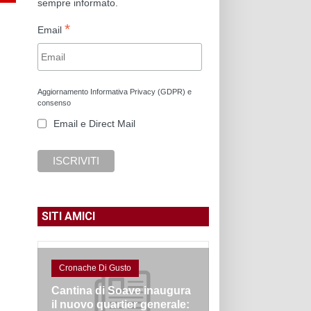
sempre informato.
*
Email
Aggiornamento Informativa Privacy (GDPR) e
consenso
Email e Direct Mail
SITI AMICI
Cronache Di Gusto
Cantina di Soave inaugura
il nuovo quartier generale: