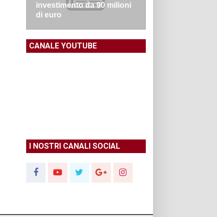
investimento da 90 milioni
di euro
CANALE YOUTUBE
I NOSTRI CANALI SOCIAL