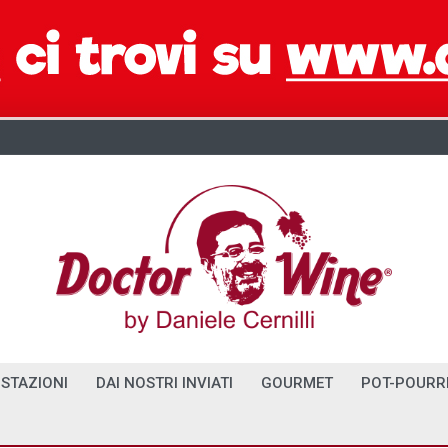
STAZIONI
DAI NOSTRI INVIATI
GOURMET
POT-POURR