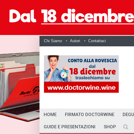
Chi Siamo
Autori
Contattaci
HOME
FIRMATO DOCTORWINE
DEGU
GUIDE E PRESENTAZIONI
SHOP