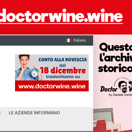
Italiano
I
LE AZIENDE INFORMANO