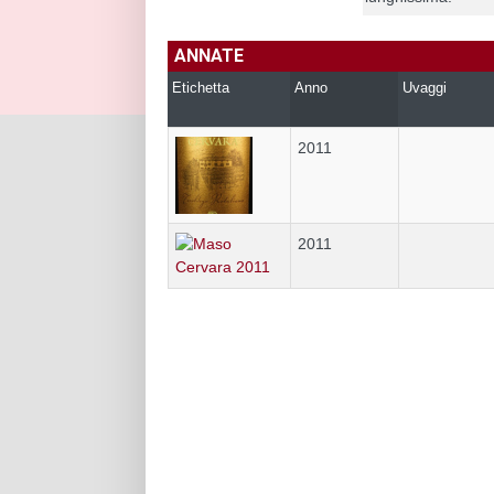
ANNATE
Etichetta
Anno
Uvaggi
2011
2011