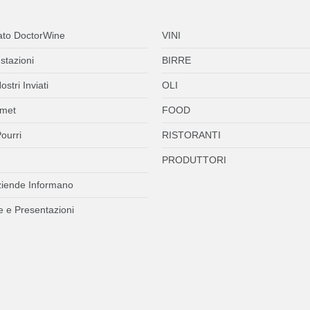
ato DoctorWine
VINI
stazioni
BIRRE
ostri Inviati
OLI
met
FOOD
ourri
RISTORANTI
PRODUTTORI
ziende Informano
 e Presentazioni