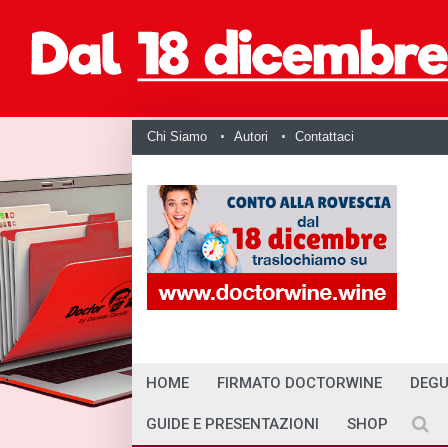
Chi Siamo
Autori
Contattaci
HOME
FIRMATO DOCTORWINE
DEGU
GUIDE E PRESENTAZIONI
SHOP