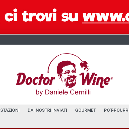
STAZIONI
DAI NOSTRI INVIATI
GOURMET
POT-POURR