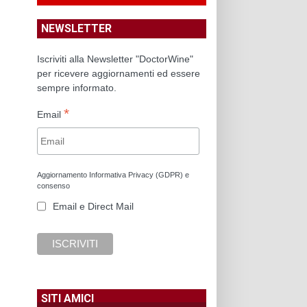
NEWSLETTER
Iscriviti alla Newsletter "DoctorWine"
per ricevere aggiornamenti ed essere
sempre informato.
*
Email
Aggiornamento Informativa Privacy (GDPR) e
consenso
Email e Direct Mail
SITI AMICI