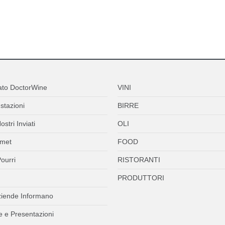
ato DoctorWine
VINI
stazioni
BIRRE
ostri Inviati
OLI
met
FOOD
ourri
RISTORANTI
PRODUTTORI
ziende Informano
 e Presentazioni