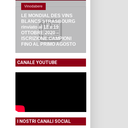
Vinodabere
LE MONDIAL DES VINS
BLANCS STRASBOURG
rinviato al 18 e 19
OTTOBRE 2020 –
ISCRIZIONE CAMPIONI
FINO AL PRIMO AGOSTO
CANALE YOUTUBE
I NOSTRI CANALI SOCIAL