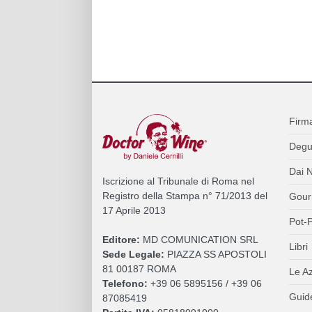
Firm
Degu
Dai N
Iscrizione al Tribunale di Roma nel
Registro della Stampa n° 71/2013 del
Gour
17 Aprile 2013
Pot-P
Editore:
MD COMUNICATION SRL
Libri
Sede Legale:
PIAZZA SS APOSTOLI
81 00187 ROMA
Le A
Telefono:
+39 06 5895156 / +39 06
Guide
87085419