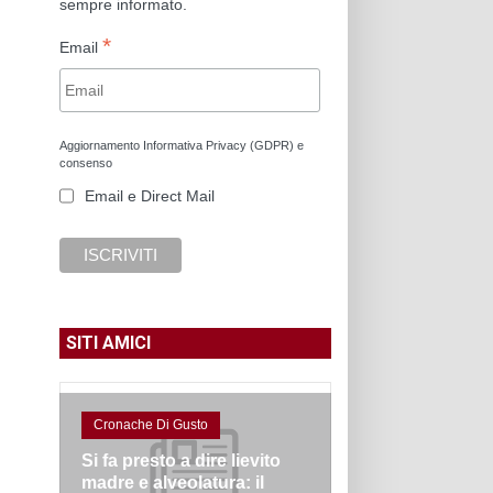
sempre informato.
*
Email
Aggiornamento Informativa Privacy (GDPR) e
consenso
Email e Direct Mail
SITI AMICI
Cronache Di Gusto
Si fa presto a dire lievito
madre e alveolatura: il