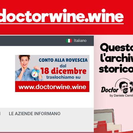
Italiano
I
LE AZIENDE INFORMANO