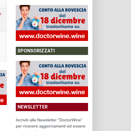
x
SPONSORIZZATI
NEWSLETTER
Iscriviti alla Newsletter "DoctorWine"
per ricevere aggiornamenti ed essere