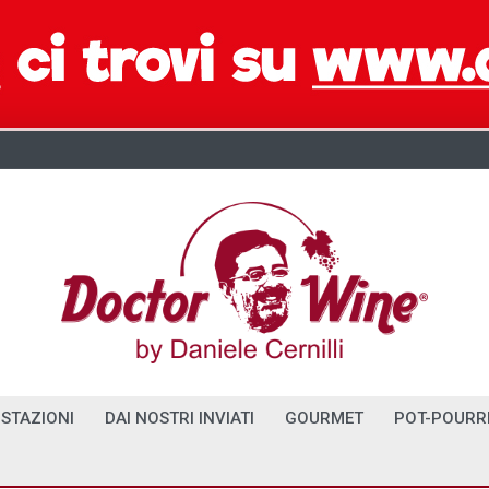
STAZIONI
DAI NOSTRI INVIATI
GOURMET
POT-POURR