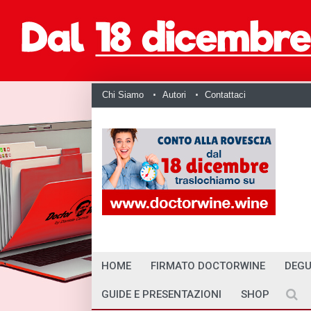
Chi Siamo
Autori
Contattaci
HOME
FIRMATO DOCTORWINE
DEGU
GUIDE E PRESENTAZIONI
SHOP