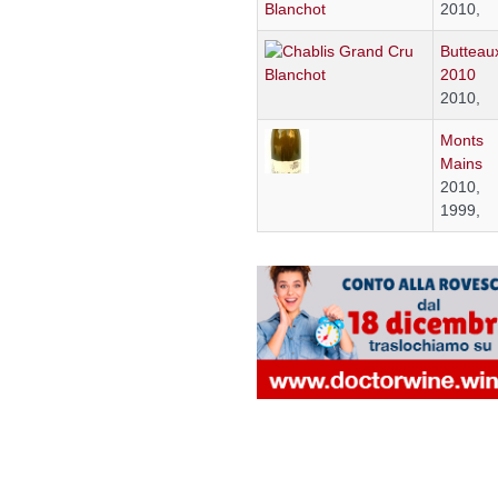
2010,
Butteau
2010
2010,
Monts
Mains
2010,
1999,