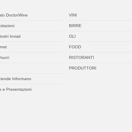
ato DoctorWine
VINI
stazioni
BIRRE
ostri Inviati
OLI
met
FOOD
ourri
RISTORANTI
PRODUTTORI
ziende Informano
 e Presentazioni