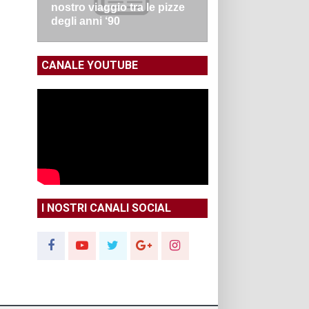
nostro viaggio tra le pizze
degli anni ‘90
CANALE YOUTUBE
I NOSTRI CANALI SOCIAL