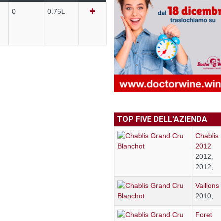
0
0.75L
TOP FIVE DELL'AZIENDA
Chablis
2012
2012,
2012,
Vaillons
2010,
Foret