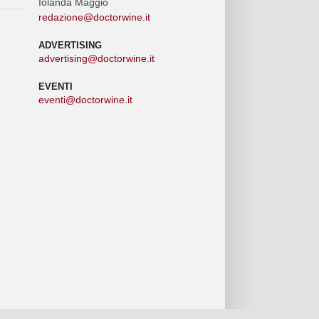
Iolanda Maggio
redazione@doctorwine.it
ADVERTISING
advertising@doctorwine.it
EVENTI
eventi@doctorwine.it