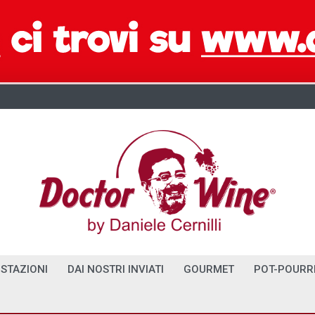
STAZIONI
DAI NOSTRI INVIATI
GOURMET
POT-POURR