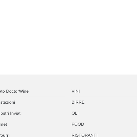
ato DoctorWine
VINI
stazioni
BIRRE
ostri Inviati
OLI
met
FOOD
ourri
RISTORANTI