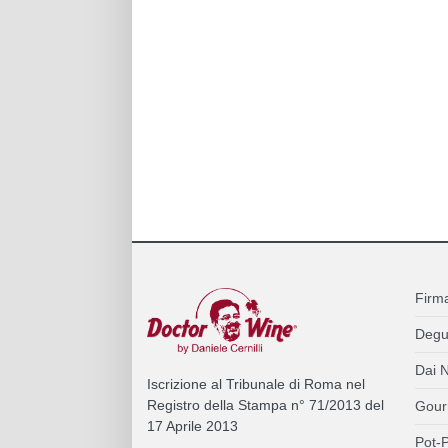
Firm
Degu
Dai N
Iscrizione al Tribunale di Roma nel
Registro della Stampa n° 71/2013 del
Gour
17 Aprile 2013
Pot-P