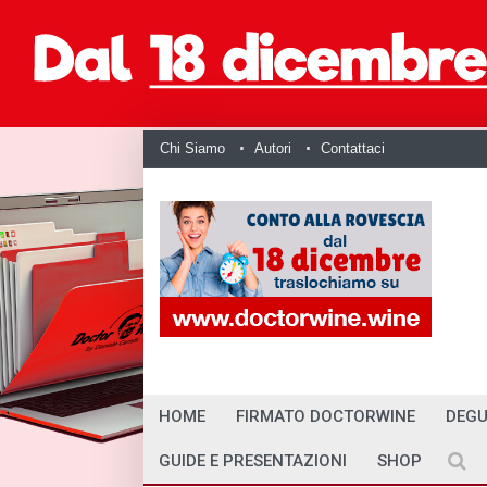
Chi Siamo
Autori
Contattaci
HOME
FIRMATO DOCTORWINE
DEGU
GUIDE E PRESENTAZIONI
SHOP