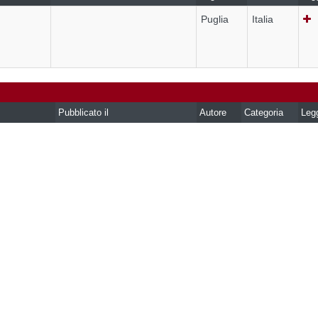
Puglia
Italia
Pubblicato il
Autore
Categoria
Leg