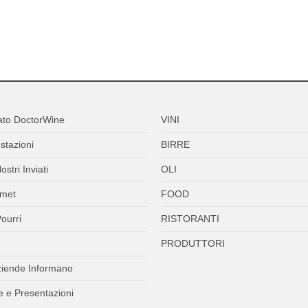
ato DoctorWine
VINI
stazioni
BIRRE
ostri Inviati
OLI
met
FOOD
ourri
RISTORANTI
PRODUTTORI
ziende Informano
 e Presentazioni