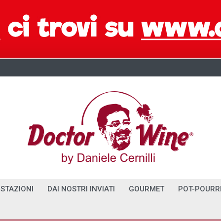
STAZIONI
DAI NOSTRI INVIATI
GOURMET
POT-POURR