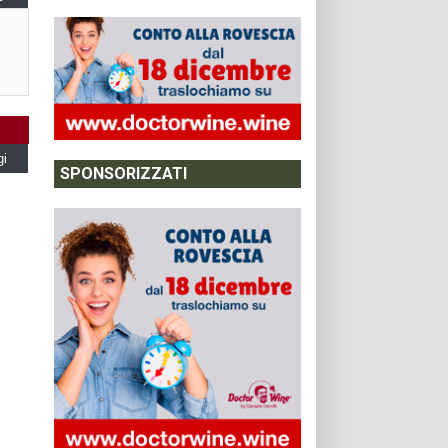
gi
SPONSORIZZATI