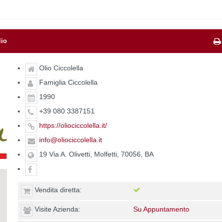
lio
Olio Ciccolella
Famiglia Ciccolella
1990
+39 080 3387151
https://oliociccolella.it/
info@oliociccolella.it
19 Via A. Olivetti, Molfetti, 70056, BA
Vendita diretta:
Visite Azienda:
Su Appuntamento