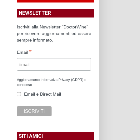
NEWSLETTER
Iscriviti alla Newsletter "DoctorWine"
per ricevere aggiornamenti ed essere
sempre informato.
*
Email
Aggiornamento Informativa Privacy (GDPR) e
consenso
Email e Direct Mail
SITI AMICI