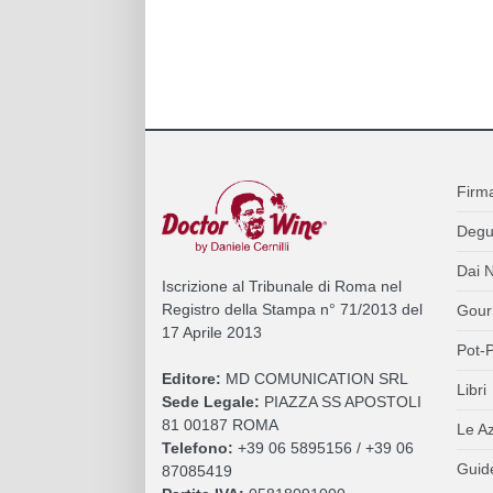
Firm
Degu
Dai N
Iscrizione al Tribunale di Roma nel
Registro della Stampa n° 71/2013 del
Gour
17 Aprile 2013
Pot-P
Editore:
MD COMUNICATION SRL
Libri
Sede Legale:
PIAZZA SS APOSTOLI
81 00187 ROMA
Le A
Telefono:
+39 06 5895156 / +39 06
Guide
87085419