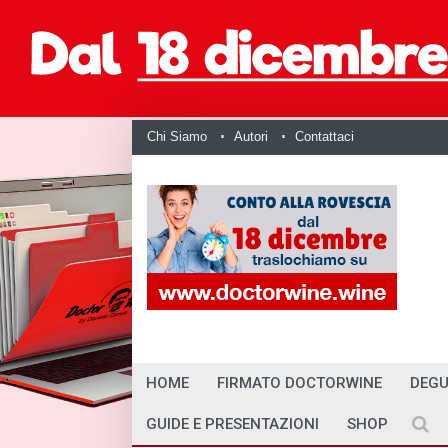
Chi Siamo
Autori
Contattaci
HOME
FIRMATO DOCTORWINE
DEGU
GUIDE E PRESENTAZIONI
SHOP