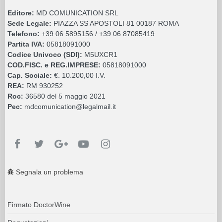
Editore:
MD COMUNICATION SRL
Sede Legale:
PIAZZA SS APOSTOLI 81 00187 ROMA
Telefono:
+39 06 5895156 / +39 06 87085419
Partita IVA:
05818091000
Codice Univoco (SDI):
M5UXCR1
COD.FISC. e REG.IMPRESE:
05818091000
Cap. Sociale:
€. 10.200,00 I.V.
REA:
RM 930252
Roc:
36580 del 5 maggio 2021
Pec:
mdcomunication@legalmail.it
Segnala un problema
Firmato DoctorWine