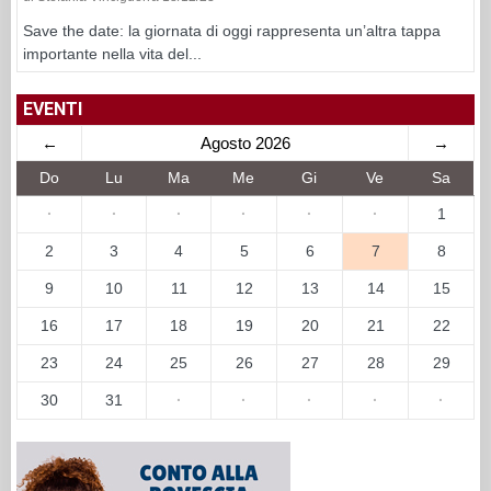
Save the date: la giornata di oggi rappresenta un’altra tappa
importante nella vita del...
EVENTI
←
Agosto 2026
→
Do
Lu
Ma
Me
Gi
Ve
Sa
·
·
·
·
·
·
1
2
3
4
5
6
7
8
9
10
11
12
13
14
15
16
17
18
19
20
21
22
23
24
25
26
27
28
29
30
31
·
·
·
·
·