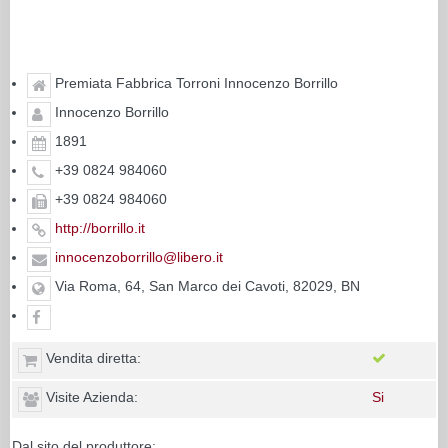
Premiata Fabbrica Torroni Innocenzo Borrillo
Innocenzo Borrillo
1891
+39 0824 984060
+39 0824 984060
http://borrillo.it
innocenzoborrillo@libero.it
Via Roma, 64, San Marco dei Cavoti, 82029, BN
Vendita diretta:
Visite Azienda:
Si
Dal sito del produttore: