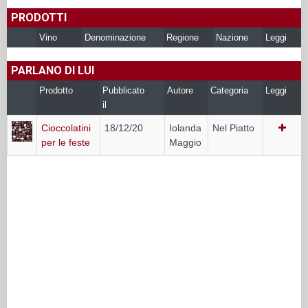
PRODOTTI
Vino
Denominazione
Regione
Nazione
Leggi
PARLANO DI LUI
Prodotto
Pubblicato
Autore
Categoria
Leggi
il
Cioccolatini
18/12/20
Iolanda
Nel Piatto
per le feste
Maggio