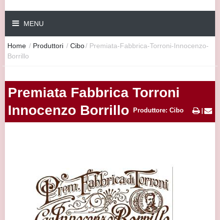
MENU
Home
/
Produttori
/
Cibo
/
Premiata-Fabbrica-Torroni-Innocenzo-
Borrillo
Premiata Fabbrica Torroni
Innocenzo Borrillo
Produttore: Cibo
|