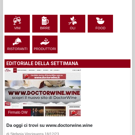
VINI
BIRRE
OLI
FOOD
RISTORANTI
PRODUTTORI
EDITORIALE DELLA SETTIMANA
Firmato DW
Da oggi ci trovi su www.doctorwine.wine
di Stefania Vinciguerra 18/12/23