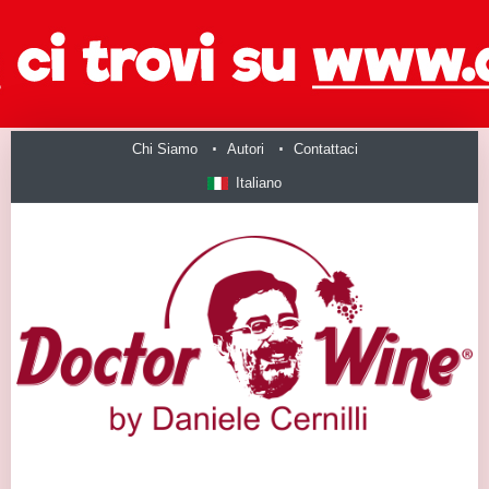
Chi Siamo
Autori
Contattaci
Italiano