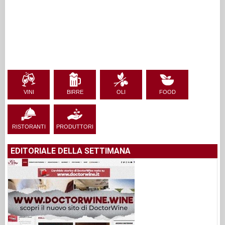
VINI
BIRRE
OLI
FOOD
RISTORANTI
PRODUTTORI
EDITORIALE DELLA SETTIMANA