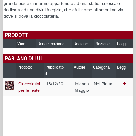
grande piede di marmo appartenuto ad una statua colossale
dedicata ad una divinità egizia, che dà il nome all'omonima via
dove si trova la cioccolateria.
PRODOTTI
Vino
Denominazione
Regione
Nazione
Leggi
PARLANO DI LUI
Prodotto
Pubblicato
Autore
Categoria
Leggi
il
Cioccolatini
18/12/20
Iolanda
Nel Piatto
per le feste
Maggio