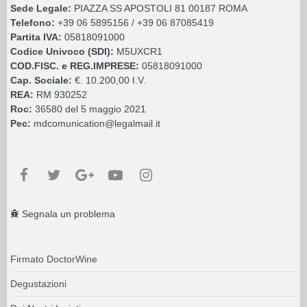
Sede Legale:
PIAZZA SS APOSTOLI 81 00187 ROMA
Telefono:
+39 06 5895156 / +39 06 87085419
Partita IVA:
05818091000
Codice Univoco (SDI):
M5UXCR1
COD.FISC. e REG.IMPRESE:
05818091000
Cap. Sociale:
€. 10.200,00 I.V.
REA:
RM 930252
Roc:
36580 del 5 maggio 2021
Pec:
mdcomunication@legalmail.it
Segnala un problema
Firmato DoctorWine
Degustazioni