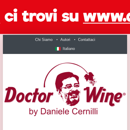
Chi Siamo
Autori
Contattaci
Italiano