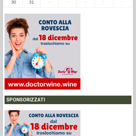
30
31
·
·
·
·
·
SPONSORIZZATI