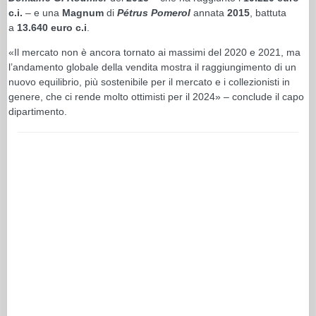
c.i.
– e una
Magnum
di
Pétrus Pomerol
annata
2015
, battuta
a
13.640 euro c.i
.
«Il mercato non è ancora tornato ai massimi del 2020 e 2021, ma
l’andamento globale della vendita mostra il raggiungimento di un
nuovo equilibrio, più sostenibile per il mercato e i collezionisti in
genere, che ci rende molto ottimisti per il 2024» – conclude il capo
dipartimento.