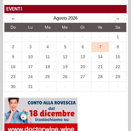
EVENTI
←
Agosto 2026
→
Do
Lu
Ma
Me
Gi
Ve
Sa
·
·
·
·
·
·
1
2
3
4
5
6
7
8
9
10
11
12
13
14
15
16
17
18
19
20
21
22
23
24
25
26
27
28
29
30
31
·
·
·
·
·