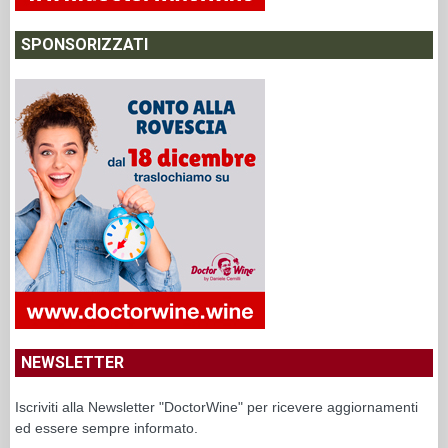
SPONSORIZZATI
NEWSLETTER
Iscriviti alla Newsletter "DoctorWine" per ricevere aggiornamenti
ed essere sempre informato.