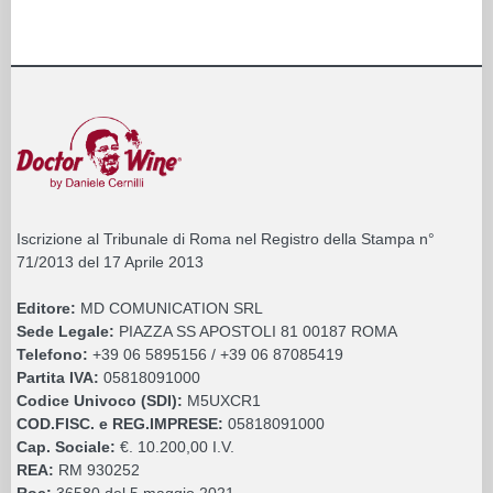
Iscrizione al Tribunale di Roma nel Registro della Stampa n°
71/2013 del 17 Aprile 2013
Editore:
MD COMUNICATION SRL
Sede Legale:
PIAZZA SS APOSTOLI 81 00187 ROMA
Telefono:
+39 06 5895156 / +39 06 87085419
Partita IVA:
05818091000
Codice Univoco (SDI):
M5UXCR1
COD.FISC. e REG.IMPRESE:
05818091000
Cap. Sociale:
€. 10.200,00 I.V.
REA:
RM 930252
Roc:
36580 del 5 maggio 2021