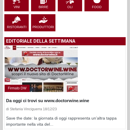
VINI
BIRRE
OLI
FOOD
RISTORANTI
PRODUTTORI
EDITORIALE DELLA SETTIMANA
Firmato DW
Da oggi ci trovi su www.doctorwine.wine
di Stefania Vinciguerra 18/12/23
Save the date: la giornata di oggi rappresenta un’altra tappa
importante nella vita del...