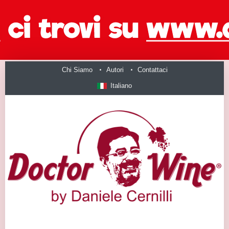
Chi Siamo
Autori
Contattaci
Italiano