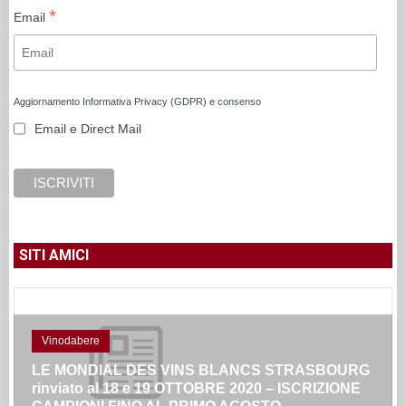
*
Email
Aggiornamento Informativa Privacy (GDPR) e consenso
Email e Direct Mail
SITI AMICI
Vinodabere
LE MONDIAL DES VINS BLANCS STRASBOURG
rinviato al 18 e 19 OTTOBRE 2020 – ISCRIZIONE