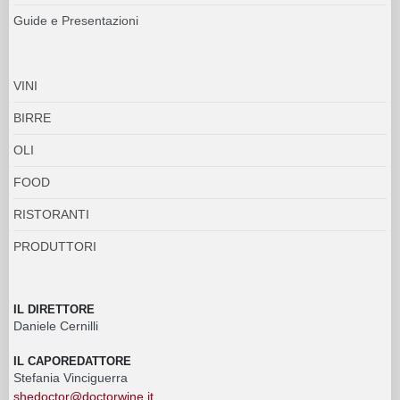
Guide e Presentazioni
VINI
BIRRE
OLI
FOOD
RISTORANTI
PRODUTTORI
IL DIRETTORE
Daniele Cernilli
IL CAPOREDATTORE
Stefania Vinciguerra
shedoctor@doctorwine.it