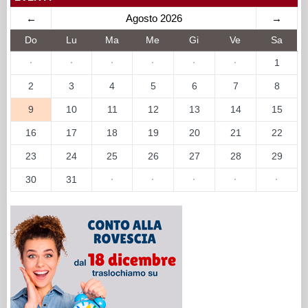
←
Agosto 2026
→
Do
Lu
Ma
Me
Gi
Ve
Sa
·
·
·
·
·
·
1
2
3
4
5
6
7
8
9
10
11
12
13
14
15
16
17
18
19
20
21
22
23
24
25
26
27
28
29
30
31
·
·
·
·
·