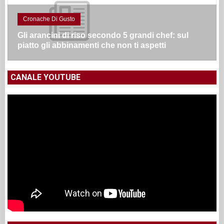
Cronache Di Gusto
Gli arancini di riso secondo 5 grandi chef: sul
piatto gli abbinamenti che non ti aspetti
CANALE YOUTUBE