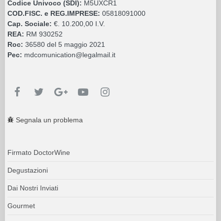
Codice Univoco (SDI):
M5UXCR1
COD.FISC. e REG.IMPRESE:
05818091000
Cap. Sociale:
€. 10.200,00 I.V.
REA:
RM 930252
Roc:
36580 del 5 maggio 2021
Pec:
mdcomunication@legalmail.it
Segnala un problema
Firmato DoctorWine
Degustazioni
Dai Nostri Inviati
Gourmet