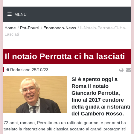
MENU
Home
/
Pot-Pourri
/
Enomondo-News
/
Il-Notaio-Perrotta-Ci-Ha-
Lasciati
Il notaio Perrotta ci ha lasciati
di Redazione 25/10/23
|
Si è spento oggi a
Roma il notaio
Giancarlo Perrotta,
fino al 2017 curatore
della guida ai ristoranti
del Gambero Rosso.
72 anni, romano, Perrotta era un raffinato gourmet e per anni ha
tutelato la ristorazione più classica accanto ai grandi protagonisti