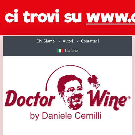
Chi Siamo
Autori
Contattaci
Italiano