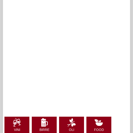
VINI
BIRRE
OLI
FOOD