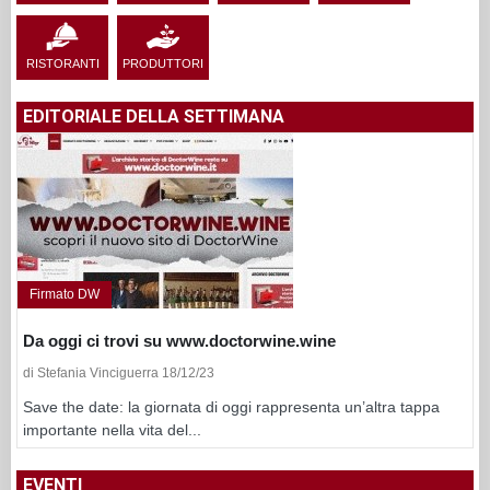
RISTORANTI
PRODUTTORI
EDITORIALE DELLA SETTIMANA
Firmato DW
Da oggi ci trovi su www.doctorwine.wine
di Stefania Vinciguerra 18/12/23
Save the date: la giornata di oggi rappresenta un’altra tappa
importante nella vita del...
EVENTI