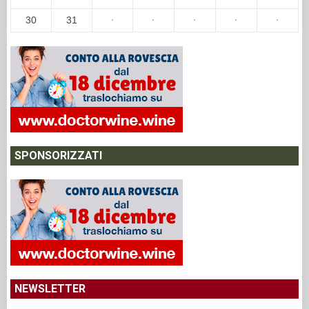
30
31
·
·
·
·
·
SPONSORIZZATI
NEWSLETTER