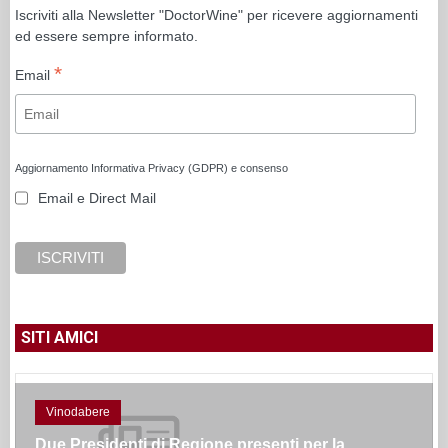
Iscriviti alla Newsletter "DoctorWine" per ricevere aggiornamenti
ed essere sempre informato.
*
Email
Aggiornamento Informativa Privacy (GDPR) e consenso
Email e Direct Mail
SITI AMICI
Vinodabere
Due Presidenti di Regione presenti per la