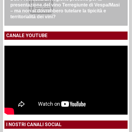
presentazione del vino Terregiunte di Vespa/Masi
– ma non si dovrebbero tutelare la tipicità e
territorialità dei vini?
CANALE YOUTUBE
I NOSTRI CANALI SOCIAL