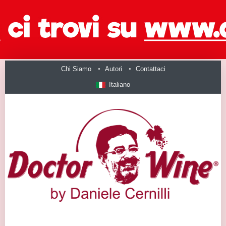
Chi Siamo
Autori
Contattaci
Italiano