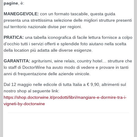
pagine
, è:
MANEGGEVOLE:
con un formato tascabile, questa guida
presenta una strettissima selezione delle migliori strutture presenti
sul territorio nazionale divise per regioni.
PRATICA:
una tabella iconografica di facile lettura fornisce a colpo
d’occhio tutti i servizi offerti e splendide foto aiutano nella scelta
della location più adatta alle diverse esigenze.
GARANTITA:
agriturismi, wine relais, country hotel… strutture che
lo staff di DoctorWine ha avuto modo di vedere e provare in tanti
anni di frequentazione delle aziende vinicole.
Dal 12 maggio nelle edicole di tutta Italia a € 9,90, altrimenti sul
nostro shop al seguente link:
https://shop.doctorwine.it/prodotti/libri/mangiare-e-dormire-tra-i-
vigneti-by-doctorwine