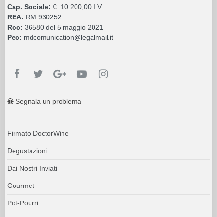
Cap. Sociale:
€. 10.200,00 I.V.
REA:
RM 930252
Roc:
36580 del 5 maggio 2021
Pec:
mdcomunication@legalmail.it
Segnala un problema
Firmato DoctorWine
Degustazioni
Dai Nostri Inviati
Gourmet
Pot-Pourri