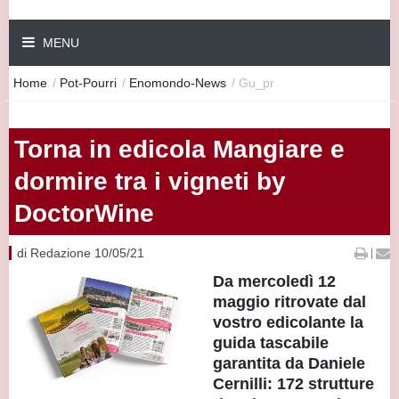
MENU
Home
/
Pot-Pourri
/
Enomondo-News
/
Gu_pr
Torna in edicola Mangiare e
dormire tra i vigneti by
DoctorWine
di Redazione 10/05/21
|
Da mercoledì 12
maggio ritrovate dal
vostro edicolante la
guida tascabile
garantita da Daniele
Cernilli: 172 strutture