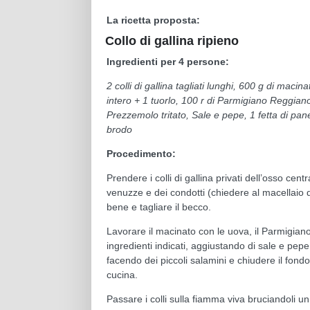
La ricetta proposta:
Collo di gallina ripieno
Ingredienti per 4 persone:
2 colli di gallina tagliati lunghi, 600 g di maci
intero + 1 tuorlo, 100 r di Parmigiano Reggiano
Prezzemolo tritato, Sale e pepe, 1 fetta di pa
brodo
Procedimento:
Prendere i colli di gallina privati dell’osso central
venuzze e dei condotti (chiedere al macellaio di
bene e tagliare il becco.
Lavorare il macinato con le uova, il Parmigiano
ingredienti indicati, aggiustando di sale e pepe,
facendo dei piccoli salamini e chiudere il fon
cucina.
Passare i colli sulla fiamma viva bruciandoli un 