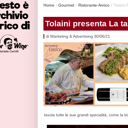
Home
/
Gourmet
/
Ristorante-Amico
/
Tolaini-
Tolaini presenta La ta
di Marketing & Advertising 30/06/21
tavola tutte le sue grandi specialità, come la b