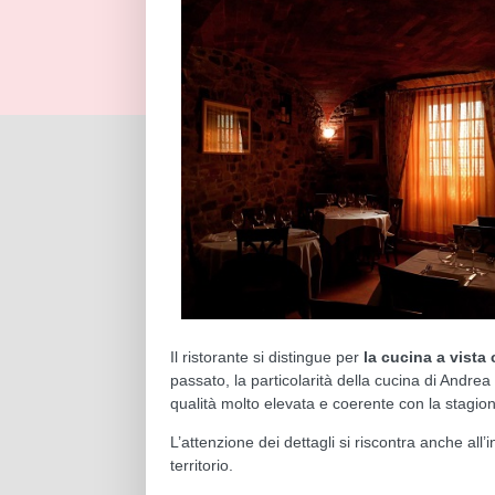
Il ristorante si distingue per
la cucina a vista
passato, la particolarità della cucina di Andrea
qualità molto elevata e coerente con la stagio
L’attenzione dei dettagli si riscontra anche all’i
territorio.