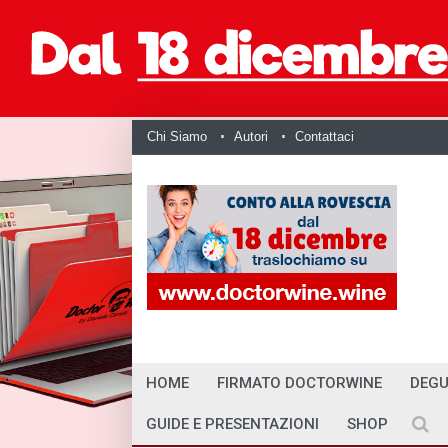
Chi Siamo
Autori
Contattaci
HOME
FIRMATO DOCTORWINE
DEGU
GUIDE E PRESENTAZIONI
SHOP