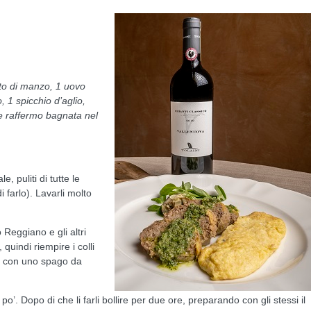
nato di manzo, 1 uovo
, 1 spicchio d’aglio,
ne raffermo bagnata nel
e, puliti di tutte le
 farlo). Lavarli molto
 Reggiano e gli altri
 quindi riempire i colli
do con uno spago da
po’. Dopo di che li farli bollire per due ore, preparando con gli stessi il