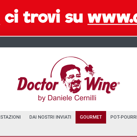
STAZIONI
DAI NOSTRI INVIATI
GOURMET
POT-POURR