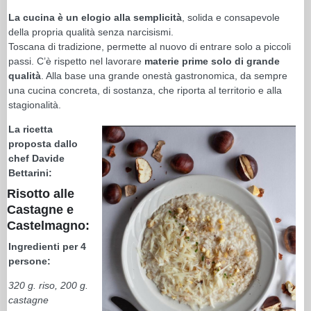
La cucina è un elogio alla semplicità
, solida e consapevole
della propria qualità senza narcisismi.
Toscana di tradizione, permette al nuovo di entrare solo a piccoli
passi. C’è rispetto nel lavorare
materie prime solo di grande
qualità
. Alla base una grande onestà gastronomica, da sempre
una cucina concreta, di sostanza, che riporta al territorio e alla
stagionalità.
La ricetta
proposta dallo
chef Davide
Bettarini:
Risotto alle
Castagne e
Castelmagno:
Ingredienti per 4
persone:
320 g. riso, 200 g.
castagne