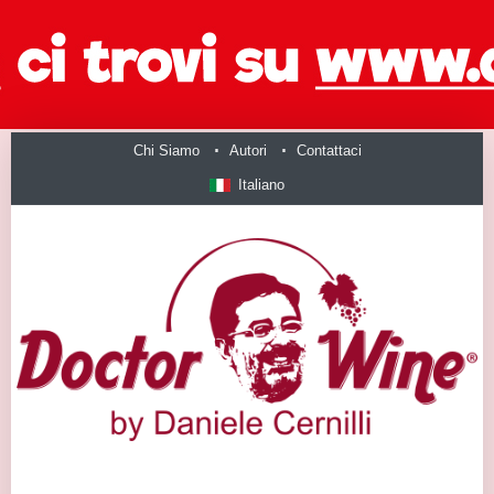
Chi Siamo
Autori
Contattaci
Italiano