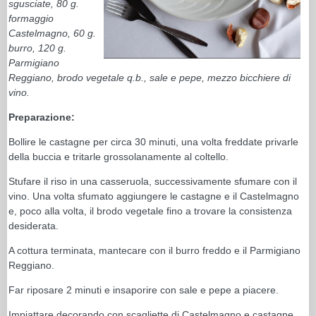
sgusciate, 80 g.
formaggio
Castelmagno, 60 g.
burro, 120 g.
Parmigiano
Reggiano, brodo vegetale q.b., sale e pepe, mezzo bicchiere di
vino.
Preparazione:
Bollire le castagne per circa 30 minuti, una volta freddate privarle
della buccia e tritarle grossolanamente al coltello.
Stufare il riso in una casseruola, successivamente sfumare con il
vino. Una volta sfumato aggiungere le castagne e il Castelmagno
e, poco alla volta, il brodo vegetale fino a trovare la consistenza
desiderata.
A cottura terminata, mantecare con il burro freddo e il Parmigiano
Reggiano.
Far riposare 2 minuti e insaporire con sale e pepe a piacere.
Impiattare decorando con scagliette di Castelmagno e castagne.