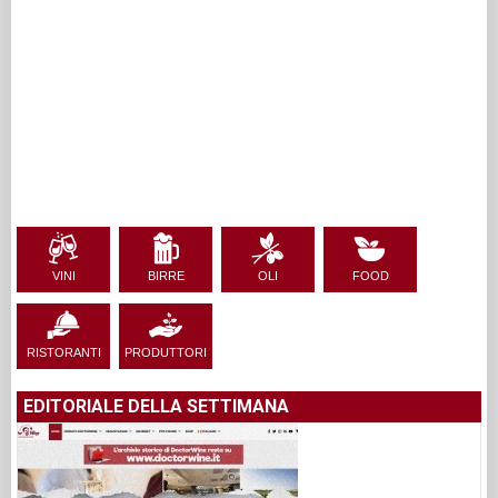
VINI
BIRRE
OLI
FOOD
RISTORANTI
PRODUTTORI
EDITORIALE DELLA SETTIMANA