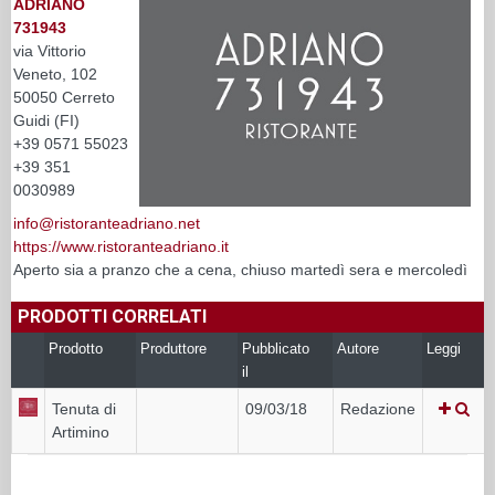
ADRIANO
731943
via Vittorio
Veneto, 102
50050 Cerreto
Guidi (FI)
+39 0571 55023
+39 351
0030989
info@ristoranteadriano.net
https://www.ristoranteadriano.it
Aperto sia a pranzo che a cena, chiuso martedì sera e mercoledì
PRODOTTI CORRELATI
Prodotto
Produttore
Pubblicato
Autore
Leggi
il
Tenuta di
09/03/18
Redazione
Artimino