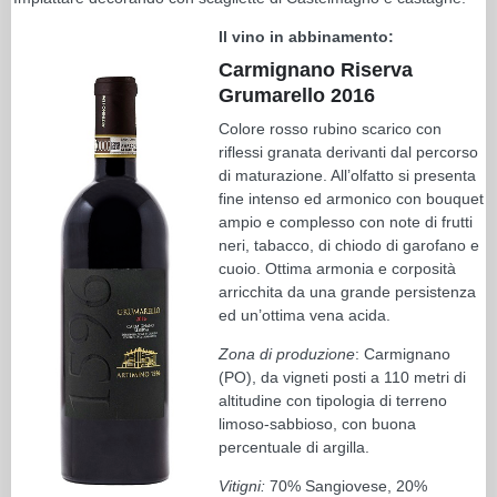
Il vino in abbinamento:
Carmignano Riserva
Grumarello 2016
Colore rosso rubino scarico con
riflessi granata derivanti dal percorso
di maturazione. All’olfatto si presenta
fine intenso ed armonico con bouquet
ampio e complesso con note di frutti
neri, tabacco, di chiodo di garofano e
cuoio. Ottima armonia e corposità
arricchita da una grande persistenza
ed un’ottima vena acida.
Zona di produzione
: Carmignano
(PO), da vigneti posti a 110 metri di
altitudine con tipologia di terreno
limoso-sabbioso, con buona
percentuale di argilla.
Vitigni:
70% Sangiovese, 20%