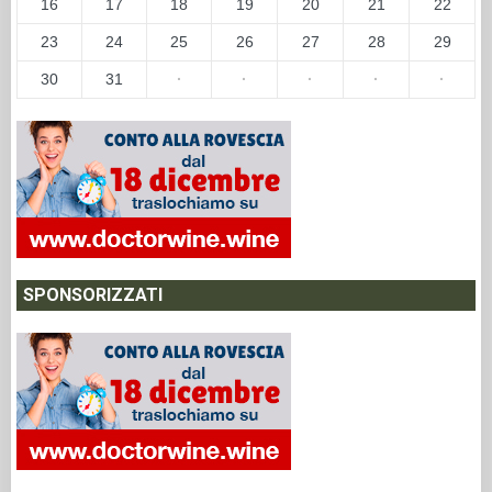
16
17
18
19
20
21
22
23
24
25
26
27
28
29
30
31
·
·
·
·
·
SPONSORIZZATI