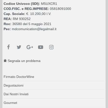
Codice Univoco (SDI):
M5UXCR1
COD.FISC. e REG.IMPRESE:
05818091000
Cap. Sociale:
€. 10.200,00 I.V.
REA:
RM 930252
Roc:
36580 del 5 maggio 2021
Pec:
mdcomunication@legalmail.it
Segnala un problema
Firmato DoctorWine
Degustazioni
Dai Nostri Inviati
Gourmet