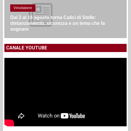
Vinodabere
Dal 2 al 16 agosto torna Calici di Stelle:
distanziamento, sicurezza e un tema che fa
sognare
CANALE YOUTUBE