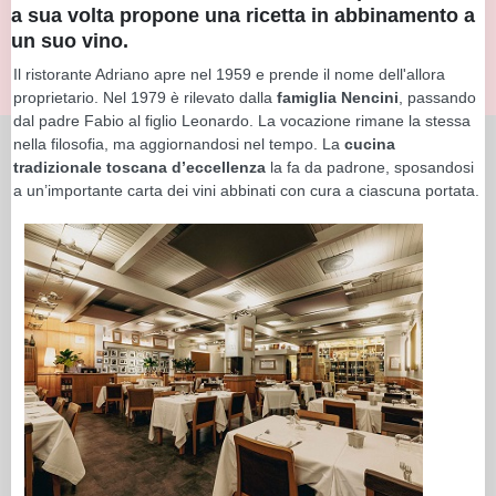
a sua volta propone una ricetta in abbinamento a
un suo vino.
Il ristorante Adriano apre nel 1959 e prende il nome dell'allora
proprietario. Nel 1979 è rilevato dalla
famiglia Nencini
, passando
dal padre Fabio al figlio Leonardo. La vocazione rimane la stessa
nella filosofia, ma aggiornandosi nel tempo. La
cucina
tradizionale toscana d’eccellenza
la fa da padrone, sposandosi
a un’importante carta dei vini abbinati con cura a ciascuna portata.