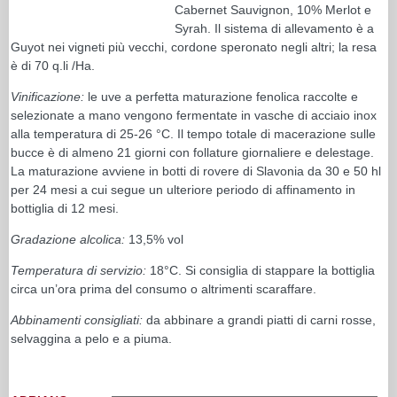
Cabernet Sauvignon, 10% Merlot e
Syrah. Il sistema di allevamento è a
Guyot nei vigneti più vecchi, cordone speronato negli altri; la resa
è di 70 q.li /Ha.
Vinificazione:
le uve a perfetta maturazione fenolica raccolte e
selezionate a mano vengono fermentate in vasche di acciaio inox
alla temperatura di 25-26 °C. Il tempo totale di macerazione sulle
bucce è di almeno 21 giorni con follature giornaliere e delestage.
La maturazione avviene in botti di rovere di Slavonia da 30 e 50 hl
per 24 mesi a cui segue un ulteriore periodo di affinamento in
bottiglia di 12 mesi.
Gradazione alcolica:
13,5% vol
Temperatura di servizio:
18°C. Si consiglia di stappare la bottiglia
circa un’ora prima del consumo o altrimenti scaraffare.
Abbinamenti consigliati:
da abbinare a grandi piatti di carni rosse,
selvaggina a pelo e a piuma.