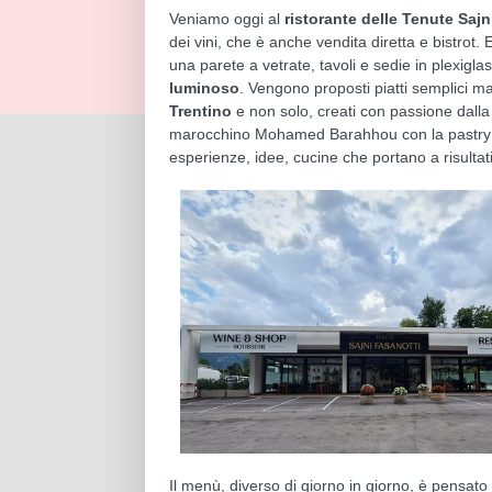
Veniamo oggi al
ristorante delle Tenute Sajn
dei vini, che è anche vendita diretta e bistrot.
una parete a vetrate, tavoli e sedie in plexigl
luminoso
. Vengono proposti piatti semplici ma
Trentino
e non solo, creati con passione dalla
marocchino Mohamed Barahhou con la pastry c
esperienze, idee, cucine che portano a risultati
Il menù, diverso di giorno in giorno, è pensato 