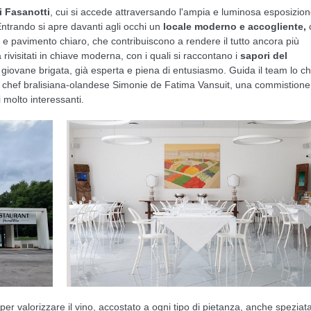
i Fasanotti
, cui si accede attraversando l'ampia e luminosa esposizio
 Entrando si apre davanti agli occhi un
locale moderno e accogliente,
as e pavimento chiaro, che contribuiscono a rendere il tutto ancora più
 rivisitati in chiave moderna, con i quali si raccontano i
sapori del
 giovane brigata, già esperta e piena di entusiasmo. Guida il team lo ch
hef bralisiana-olandese Simonie de Fatima Vansuit, una commistione
 molto interessanti.
per valorizzare il vino, accostato a ogni tipo di pietanza, anche speziata