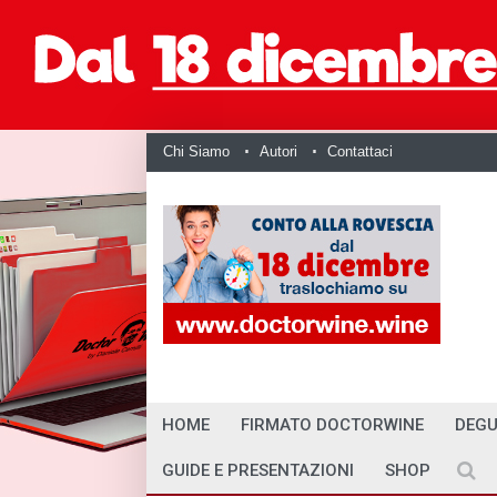
Chi Siamo
Autori
Contattaci
HOME
FIRMATO DOCTORWINE
DEGU
GUIDE E PRESENTAZIONI
SHOP