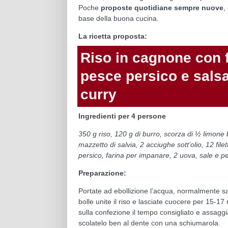
Poche
proposte quotidiane sempre nuove
,
base della buona cucina.
La ricetta proposta:
Riso in cagnone con fi
pesce persico e salsa
curry
Ingredienti per 4 persone
350 g riso, 120 g di burro, scorza di ½ limone 
mazzetto di salvia, 2 acciughe sott’olio, 12 filet
persico, farina per impanare, 2 uova, sale e p
Preparazione:
Portate ad ebollizione l’acqua, normalmente s
bolle unite il riso e lasciate cuocere per 15-17
sulla confezione il tempo consigliato e assaggia
scolatelo ben al dente con una schiumarola.