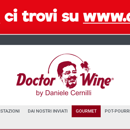
STAZIONI
DAI NOSTRI INVIATI
GOURMET
POT-POURR