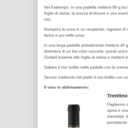
Nel frattempo, in una padella mettere 80 g bur
foglie di salvia, la scorza di limone e una mac
riso.
Rompere le uova in un recipiente; regolare di s
farina e poi nelle uova.
In una larga padella antiaderente mettere 40 g 
diventerà di un bel color nocciola, quindi unirvi 
Scolarli insieme alle foglie di salvia e metterli 
Saltare il riso bollito nella padella con la crema
Servire mettendo nel piatto il riso bollito con so
Il vino in abbinamento:
Trentino
Paglierino 
spina e nesp
mentolati. I
persistente