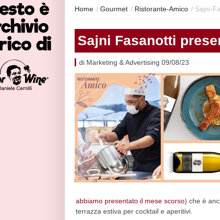
Home
/
Gourmet
/
Ristorante-Amico
/
Sajni-F
Sajni Fasanotti presen
di Marketing & Advertising 09/08/23
abbiamo presentato il mese scorso
) che è anch
terrazza estiva per cocktail e aperitivi.