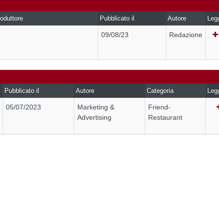
oduttore
Pubblicato il
Autore
Leg
09/08/23
Redazione
Pubblicato il
Autore
Categoria
Leg
05/07/2023
Marketing &
Friend-
Advertising
Restaurant