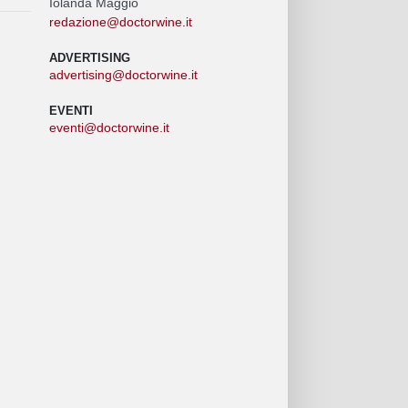
Iolanda Maggio
redazione@doctorwine.it
ADVERTISING
advertising@doctorwine.it
EVENTI
eventi@doctorwine.it