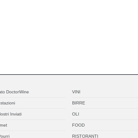
ato DoctorWine
VINI
stazioni
BIRRE
ostri Inviati
OLI
met
FOOD
ourri
RISTORANTI