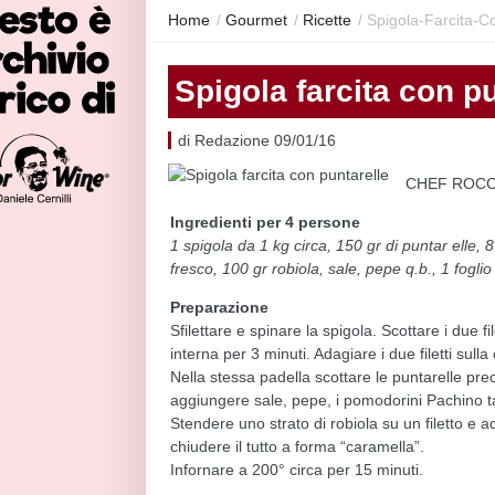
Home
/
Gourmet
/
Ricette
/
Spigola-Farcita-C
Spigola farcita con p
di Redazione 09/01/16
CHEF ROCC
Ingredienti per 4 persone
1 spigola da 1 kg circa, 150 gr di puntar elle, 8
fresco, 100 gr robiola, sale, pepe q.b., 1 foglio
Preparazione
Sfilettare e spinare la spigola. Scottare i due fi
interna per 3 minuti. Adagiare i due filetti sulla 
Nella stessa padella scottare le puntarelle pr
aggiungere sale, pepe, i pomodorini Pachino tagli
Stendere uno strato di robiola su un filetto e a
chiudere il tutto a forma “caramella”.
Infornare a 200° circa per 15 minuti.