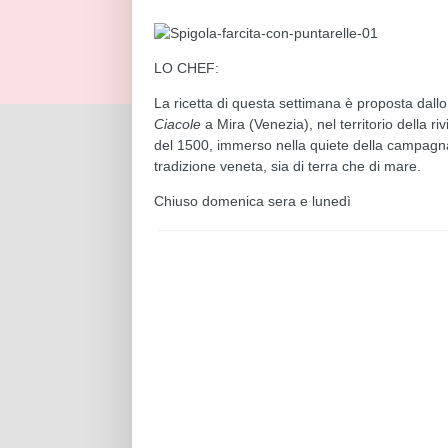
LO CHEF:
La ricetta di questa settimana è proposta dal
Ciacole
a Mira (Venezia), nel territorio della ri
del 1500, immerso nella quiete della campagna 
tradizione veneta, sia di terra che di mare.
Chiuso domenica sera e lunedì