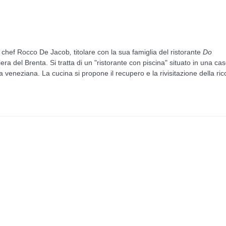
lo chef Rocco De Jacob
,
titolare con la sua famiglia del ristorante
Do
viera del Brenta. Si tratta di un "ristorante con piscina" situato in una ca
veneziana. La cucina si propone il recupero e la rivisitazione della ric