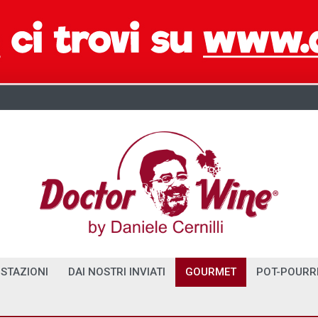
STAZIONI
DAI NOSTRI INVIATI
GOURMET
POT-POURR