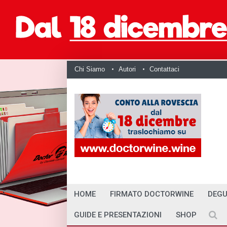
Chi Siamo
Autori
Contattaci
HOME
FIRMATO DOCTORWINE
DEGU
GUIDE E PRESENTAZIONI
SHOP