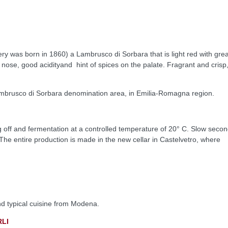
y was born in 1860) a Lambrusco di Sorbara that is light red with grea
 nose, good acidityand hint of spices on the palate. Fragrant and crisp
mbrusco di Sorbara denomination area, in Emilia-Romagna region.
g off and fermentation at a controlled temperature of 20° C. Slow seco
. The entire production is made in the new cellar in Castelvetro, where
 and typical cuisine from Modena.
RLI