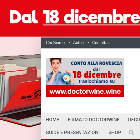
Chi Siamo
Autori
Contattaci
HOME
FIRMATO DOCTORWINE
DEGU
GUIDE E PRESENTAZIONI
SHOP