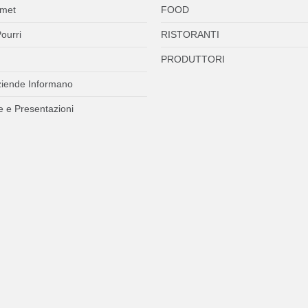
met
FOOD
ourri
RISTORANTI
PRODUTTORI
ziende Informano
 e Presentazioni