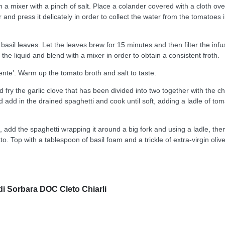
 a mixer with a pinch of salt. Place a colander covered with a cloth ove
and press it delicately in order to collect the water from the tomatoes 
asil leaves. Let the leaves brew for 15 minutes and then filter the infu
 the liquid and blend with a mixer in order to obtain a consistent froth.
 dente’. Warm up the tomato broth and salt to taste.
d fry the garlic clove that has been divided into two together with the chi
 add in the drained spaghetti and cook until soft, adding a ladle of to
 add the spaghetti wrapping it around a big fork and using a ladle, the
o. Top with a tablespoon of basil foam and a trickle of extra-virgin olive 
i Sorbara DOC Cleto Chiarli