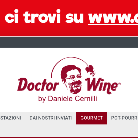
STAZIONI
DAI NOSTRI INVIATI
GOURMET
POT-POURR