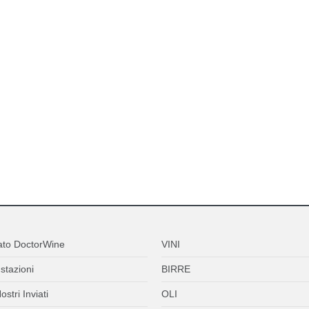
ato DoctorWine
VINI
stazioni
BIRRE
ostri Inviati
OLI