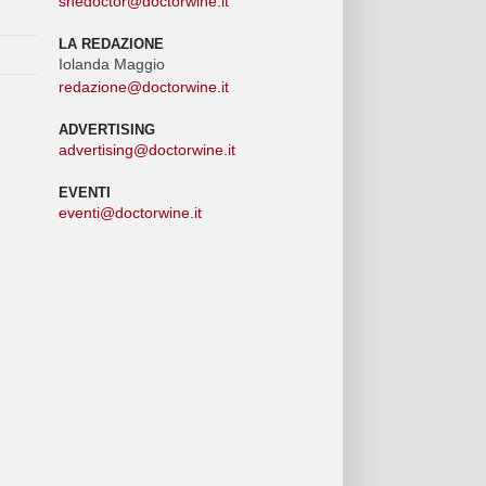
shedoctor@doctorwine.it
LA REDAZIONE
Iolanda Maggio
redazione@doctorwine.it
ADVERTISING
advertising@doctorwine.it
EVENTI
eventi@doctorwine.it