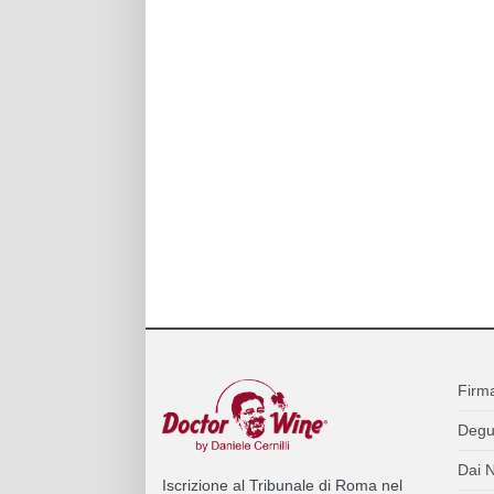
Firm
Degu
Dai N
Iscrizione al Tribunale di Roma nel