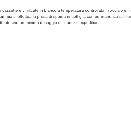
assette e vinificate in bianco a temperatura controllata in acciaio e in
mmia si effettua la presa di spuma in bottiglia con permanenza sui liev
ttuato che un minimo dosaggio di liqueur d’expedition.