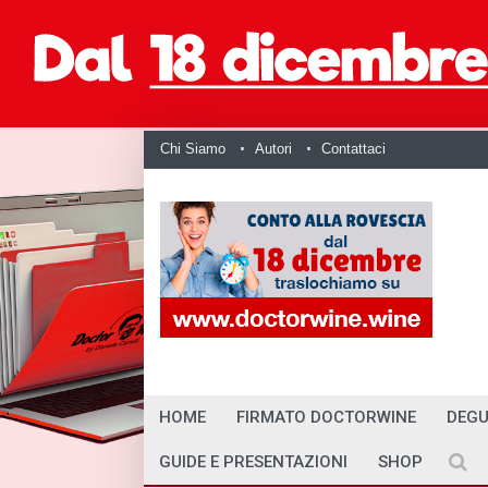
Chi Siamo
Autori
Contattaci
HOME
FIRMATO DOCTORWINE
DEGU
GUIDE E PRESENTAZIONI
SHOP