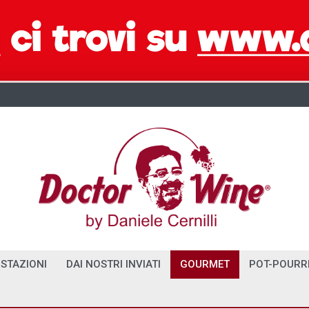
STAZIONI
DAI NOSTRI INVIATI
GOURMET
POT-POURR