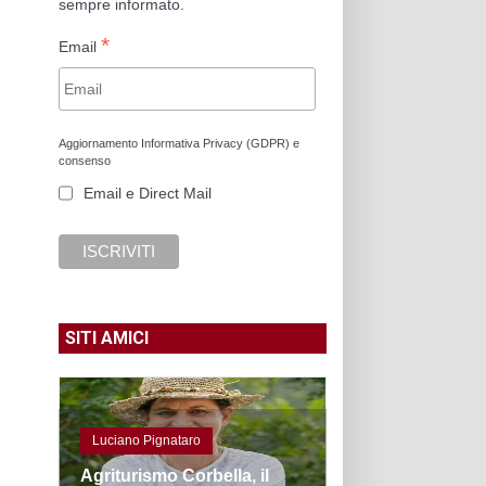
sempre informato.
*
Email
Aggiornamento Informativa Privacy (GDPR) e
consenso
Email e Direct Mail
SITI AMICI
Luciano Pignataro
Agriturismo Corbella, il