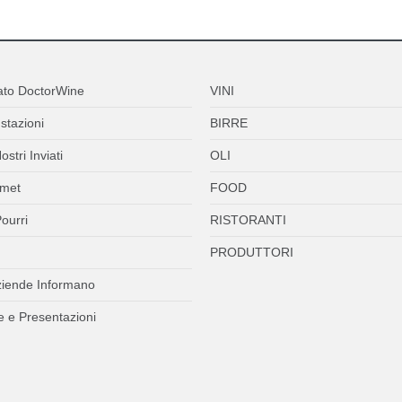
ato DoctorWine
VINI
stazioni
BIRRE
ostri Inviati
OLI
met
FOOD
ourri
RISTORANTI
PRODUTTORI
ziende Informano
 e Presentazioni