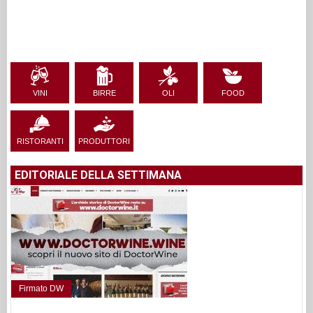
VINI
BIRRE
OLI
FOOD
RISTORANTI
PRODUTTORI
EDITORIALE DELLA SETTIMANA
Firmato DW