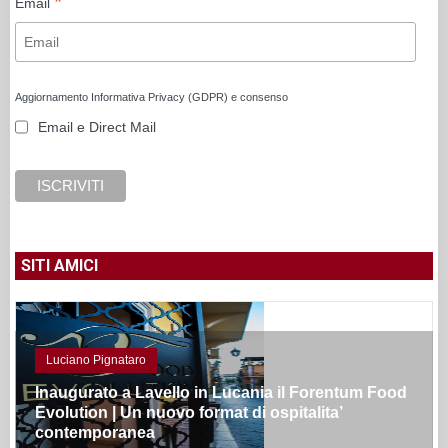
*
Email
Aggiornamento Informativa Privacy (GDPR) e consenso
Email e Direct Mail
SITI AMICI
Luciano Pignataro
Inaugurato a Lavello in Lucania il Forentum Food
Evolution | Un nuovo format di ospitalita’
contemporanea