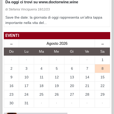
Da oggi ci trovi su www.doctorwine.wine
di Stefania Vinciguerra 18/12/23
Save the date: la giornata di oggi rappresenta un’altra tappa
importante nella vita del...
EVENTI
←
Agosto 2026
→
Do
Lu
Ma
Me
Gi
Ve
Sa
·
·
·
·
·
·
1
2
3
4
5
6
7
8
9
10
11
12
13
14
15
16
17
18
19
20
21
22
23
24
25
26
27
28
29
30
31
·
·
·
·
·