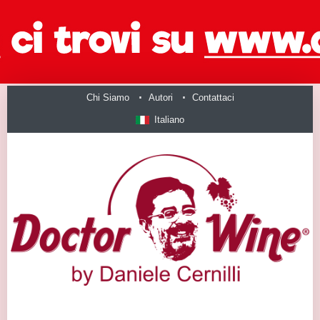
Chi Siamo
Autori
Contattaci
Italiano