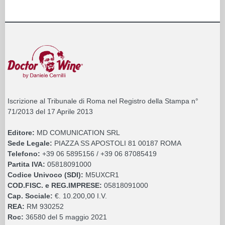
Iscrizione al Tribunale di Roma nel Registro della Stampa n°
71/2013 del 17 Aprile 2013
Editore:
MD COMUNICATION SRL
Sede Legale:
PIAZZA SS APOSTOLI 81 00187 ROMA
Telefono:
+39 06 5895156 / +39 06 87085419
Partita IVA:
05818091000
Codice Univoco (SDI):
M5UXCR1
COD.FISC. e REG.IMPRESE:
05818091000
Cap. Sociale:
€. 10.200,00 I.V.
REA:
RM 930252
Roc:
36580 del 5 maggio 2021