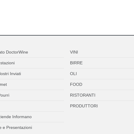
ato DoctorWine
VINI
stazioni
BIRRE
ostri Inviati
OLI
met
FOOD
ourri
RISTORANTI
PRODUTTORI
ziende Informano
 e Presentazioni