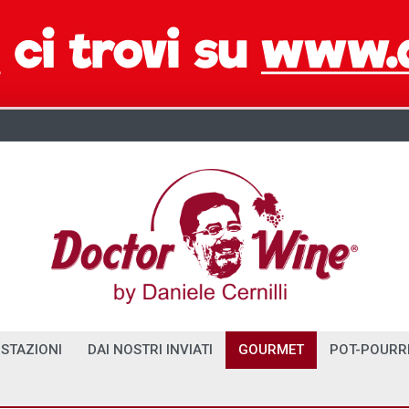
STAZIONI
DAI NOSTRI INVIATI
GOURMET
POT-POURR