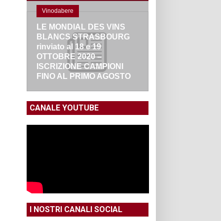
Vinodabere
LE MONDIAL DES VINS
BLANCS STRASBOURG
rinviato al 18 e 19
OTTOBRE 2020 –
ISCRIZIONE CAMPIONI
FINO AL PRIMO AGOSTO
CANALE YOUTUBE
I NOSTRI CANALI SOCIAL