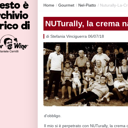
Home
/
Gourmet
/
Nel-Piatto
/
Nuturally-La-C
NUTurally, la crema na
di Stefania Vinciguerra 06/07/18
d'obbligo.
Il mio si è perpetrato con NUTurally, la crema 