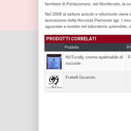
familiare di Portacomaro, nel Monferrato, la cui
Nel 2008 al settore avicolo e vitivinicolo viene 
lavorazione della Nocciola Piemonte Igp. I nocc
sgusciate e tostate nel laboratorio aziendale, 
PRODOTTI CORRELATI
Prodotto
Pr
NUTurally, crema spalmabile di
F
nocciole
Fratelli Durando