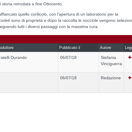
 storia retrodata a fine Ottocento.
affiancato quello corilicolo, con l’apertura di un laboratorio per la
ioleti sono di proprietà e dopo la raccolta le nocciole vengono selezion
seguendo tutti i diversi passaggi con la massima cura.
oduttore
Pubblicato il
Autore
Leg
ratelli Durando
06/07/18
Stefania
Vinciguerra
06/07/18
Redazione