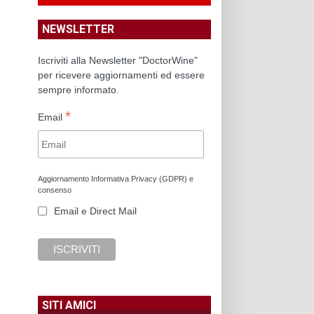
NEWSLETTER
Iscriviti alla Newsletter "DoctorWine"
per ricevere aggiornamenti ed essere
sempre informato.
*
Email
Aggiornamento Informativa Privacy (GDPR) e
consenso
Email e Direct Mail
SITI AMICI