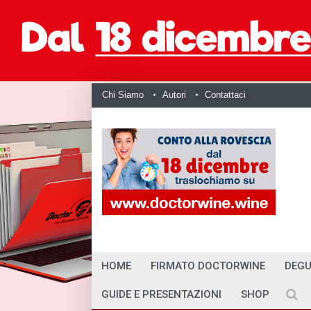
Chi Siamo
Autori
Contattaci
HOME
FIRMATO DOCTORWINE
DEGU
GUIDE E PRESENTAZIONI
SHOP