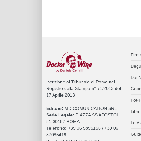
Firm
Degu
Dai N
Iscrizione al Tribunale di Roma nel
Registro della Stampa n° 71/2013 del
Gour
17 Aprile 2013
Pot-P
Editore:
MD COMUNICATION SRL
Libri
Sede Legale:
PIAZZA SS APOSTOLI
81 00187 ROMA
Le A
Telefono:
+39 06 5895156 / +39 06
Guide
87085419