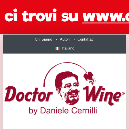
Chi Siamo
Autori
Contattaci
Italiano