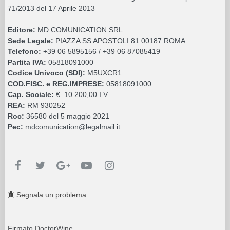
71/2013 del 17 Aprile 2013
Editore:
MD COMUNICATION SRL
Sede Legale:
PIAZZA SS APOSTOLI 81 00187 ROMA
Telefono:
+39 06 5895156 / +39 06 87085419
Partita IVA:
05818091000
Codice Univoco (SDI):
M5UXCR1
COD.FISC. e REG.IMPRESE:
05818091000
Cap. Sociale:
€. 10.200,00 I.V.
REA:
RM 930252
Roc:
36580 del 5 maggio 2021
Pec:
mdcomunication@legalmail.it
Segnala un problema
Firmato DoctorWine