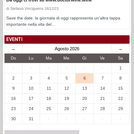
di Stefania Vinciguerra 18/12/23
Save the date: la giornata di oggi rappresenta un’altra tappa
importante nella vita del...
EVENTI
←
Agosto 2026
→
Do
Lu
Ma
Me
Gi
Ve
Sa
·
·
·
·
·
·
1
2
3
4
5
6
7
8
9
10
11
12
13
14
15
16
17
18
19
20
21
22
23
24
25
26
27
28
29
30
31
·
·
·
·
·