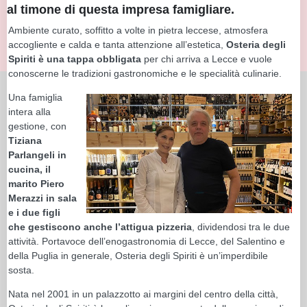
al timone di questa impresa famigliare.
Ambiente curato, soffitto a volte in pietra leccese, atmosfera
accogliente e calda e tanta attenzione all’estetica,
Osteria degli
Spiriti è una tappa obbligata
per chi arriva a Lecce e vuole
conoscerne le tradizioni gastronomiche e le specialità culinarie.
Una famiglia
intera alla
gestione, con
Tiziana
Parlangeli in
cucina, il
marito Piero
Merazzi in sala
e i due figli
che gestiscono anche l’attigua pizzeria
, dividendosi tra le due
attività. Portavoce dell’enogastronomia di Lecce, del Salentino e
della Puglia in generale, Osteria degli Spiriti è un’imperdibile
sosta.
Nata nel 2001 in un palazzotto ai margini del centro della città,