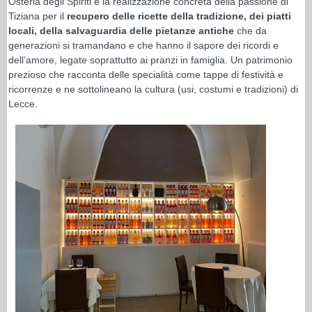
Osteria degli Spiriti è la realizzazione concreta della passione di
Tiziana per il
recupero delle ricette della tradizione, dei piatti
locali, della salvaguardia delle pietanze antiche
che da
generazioni si tramandano e che hanno il sapore dei ricordi e
dell’amore, legate soprattutto ai pranzi in famiglia. Un patrimonio
prezioso che racconta delle specialità come tappe di festività e
ricorrenze e ne sottolineano la cultura (usi, costumi e tradizioni) di
Lecce.