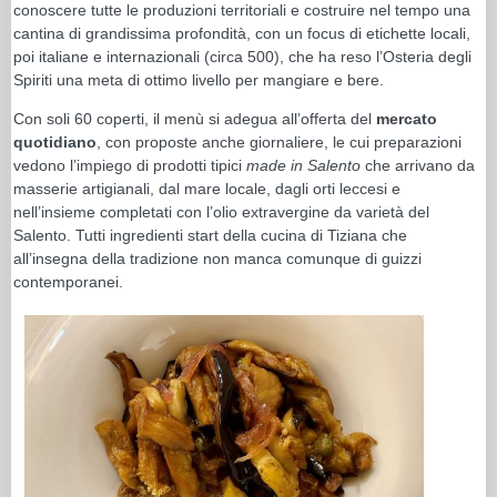
conoscere tutte le produzioni territoriali e costruire nel tempo una
cantina di grandissima profondità, con un focus di etichette locali,
poi italiane e internazionali (circa 500), che ha reso l’Osteria degli
Spiriti una meta di ottimo livello per mangiare e bere.
Con soli 60 coperti, il menù si adegua all’offerta del
mercato
quotidiano
, con proposte anche giornaliere, le cui preparazioni
vedono l’impiego di prodotti tipici
made in Salento
che arrivano da
masserie artigianali, dal mare locale, dagli orti leccesi e
nell’insieme completati con l’olio extravergine da varietà del
Salento. Tutti ingredienti start della cucina di Tiziana che
all’insegna della tradizione non manca comunque di guizzi
contemporanei.