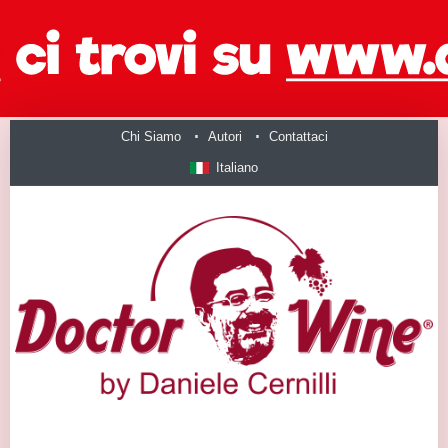
Chi Siamo
Autori
Contattaci
Italiano