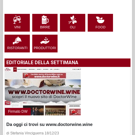
VINI
BIRRE
OLI
FOOD
RISTORANTI
PRODUTTORI
EDITORIALE DELLA SETTIMANA
Firmato DW
Da oggi ci trovi su www.doctorwine.wine
di Stefania Vinciguerra 18/12/23