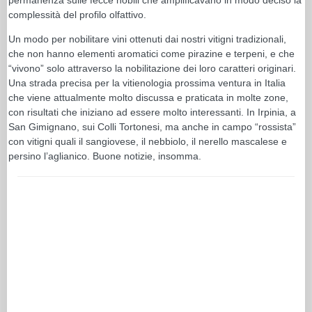
complessità del profilo olfattivo.
Un modo per nobilitare vini ottenuti dai nostri vitigni tradizionali,
che non hanno elementi aromatici come pirazine e terpeni, e che
“vivono” solo attraverso la nobilitazione dei loro caratteri originari.
Una strada precisa per la vitienologia prossima ventura in Italia
che viene attualmente molto discussa e praticata in molte zone,
con risultati che iniziano ad essere molto interessanti. In Irpinia, a
San Gimignano, sui Colli Tortonesi, ma anche in campo “rossista”
con vitigni quali il sangiovese, il nebbiolo, il nerello mascalese e
persino l’aglianico. Buone notizie, insomma.