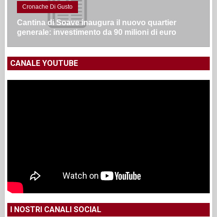
Cronache Di Gusto
Cantina di Soave inaugura il nuovo quartier
generale: investimento da 90 milioni di euro
CANALE YOUTUBE
I NOSTRI CANALI SOCIAL