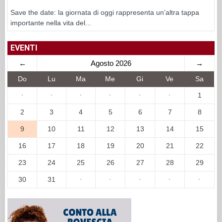
Save the date: la giornata di oggi rappresenta un’altra tappa
importante nella vita del...
EVENTI
←
Agosto 2026
→
Do
Lu
Ma
Me
Gi
Ve
Sa
·
·
·
·
·
·
1
2
3
4
5
6
7
8
9
10
11
12
13
14
15
16
17
18
19
20
21
22
23
24
25
26
27
28
29
30
31
·
·
·
·
·