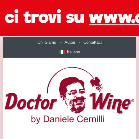
Chi Siamo
Autori
Contattaci
Italiano