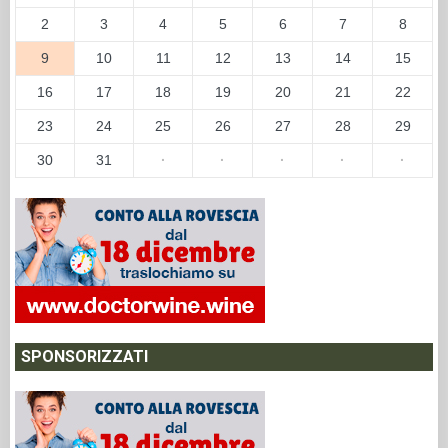
2
3
4
5
6
7
8
9
10
11
12
13
14
15
16
17
18
19
20
21
22
23
24
25
26
27
28
29
30
31
·
·
·
·
·
SPONSORIZZATI