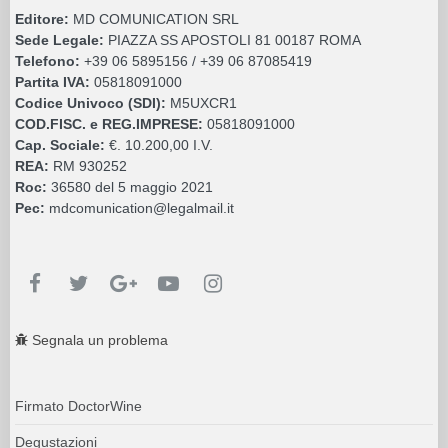
Editore:
MD COMUNICATION SRL
Sede Legale:
PIAZZA SS APOSTOLI 81 00187 ROMA
Telefono:
+39 06 5895156 / +39 06 87085419
Partita IVA:
05818091000
Codice Univoco (SDI):
M5UXCR1
COD.FISC. e REG.IMPRESE:
05818091000
Cap. Sociale:
€. 10.200,00 I.V.
REA:
RM 930252
Roc:
36580 del 5 maggio 2021
Pec:
mdcomunication@legalmail.it
Segnala un problema
Firmato DoctorWine
Degustazioni