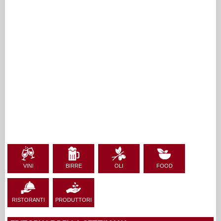
VINI
BIRRE
OLI
FOOD
RISTORANTI
PRODUTTORI