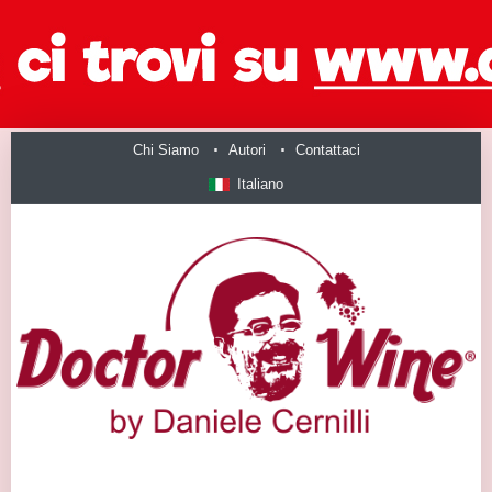
Chi Siamo
Autori
Contattaci
Italiano