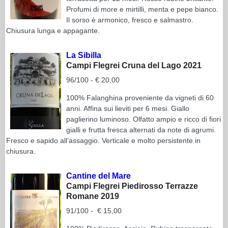
Profumi di more e mirtilli, menta e pepe bianco.
Il sorso è armonico, fresco e salmastro.
Chiusura lunga e appagante.
La Sibilla
Campi Flegrei Cruna del Lago 2021
96/100 - € 20,00
100% Falanghina proveniente da vigneti di 60
anni. Affina sui lieviti per 6 mesi. Giallo
paglierino luminoso. Olfatto ampio e ricco di fiori
gialli e frutta fresca alternati da note di agrumi.
Fresco e sapido all’assaggio. Verticale e molto persistente in
chiusura.
Cantine del Mare
Campi Flegrei Piedirosso Terrazze
Romane 2019
91/100 - € 15,00