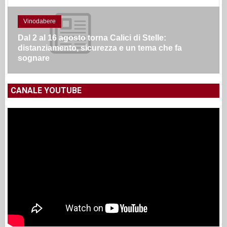
Vinodabere
Dal 2 al 16 agosto torna Calici di Stelle:
distanziamento, sicurezza e un tema che fa
sognare
CANALE YOUTUBE