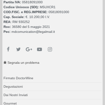
Partita IVA:
05818091000
Codice Univoco (SDI):
M5UXCR1
COD.FISC. e REG.IMPRESE:
05818091000
Cap. Sociale:
€. 10.200,00 I.V.
REA:
RM 930252
Roc:
36580 del 5 maggio 2021
Pec:
mdcomunication@legalmail.it
Segnala un problema
Firmato DoctorWine
Degustazioni
Dai Nostri Inviati
Gourmet