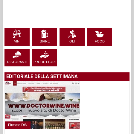
VINI
BIRRE
OLI
FOOD
RISTORANTI
PRODUTTORI
EDITORIALE DELLA SETTIMANA
Firmato DW