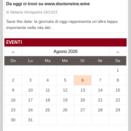
Da oggi ci trovi su www.doctorwine.wine
di Stefania Vinciguerra 18/12/23
Save the date: la giornata di oggi rappresenta un’altra tappa
importante nella vita del...
EVENTI
←
Agosto 2026
→
Do
Lu
Ma
Me
Gi
Ve
Sa
·
·
·
·
·
·
1
2
3
4
5
6
7
8
9
10
11
12
13
14
15
16
17
18
19
20
21
22
23
24
25
26
27
28
29
30
31
·
·
·
·
·