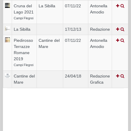
Cruna del
La Sibilla
07/11/22
Antonella
Lago 2021
Amodio
Campi Flegrei
La Sibilla
17/12/13
Redazione
Piedirosso
Cantine del
07/11/22
Antonella
Terrazze
Mare
Amodio
Romane
2019
Campi Flegrei
Cantine del
24/04/18
Redazione
Mare
Grafica