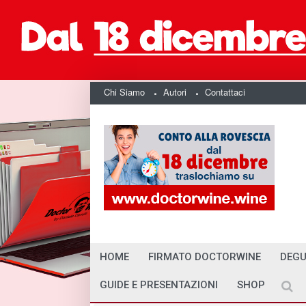
Chi Siamo
Autori
Contattaci
HOME
FIRMATO DOCTORWINE
DEGU
GUIDE E PRESENTAZIONI
SHOP