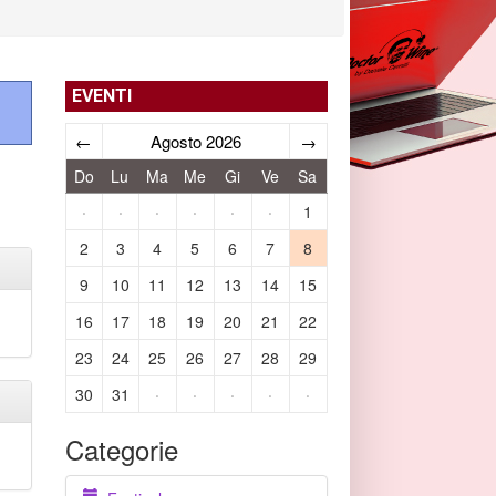
EVENTI
←
Agosto 2026
→
Do
Lu
Ma
Me
Gi
Ve
Sa
·
·
·
·
·
·
1
2
3
4
5
6
7
8
9
10
11
12
13
14
15
16
17
18
19
20
21
22
23
24
25
26
27
28
29
30
31
·
·
·
·
·
Categorie