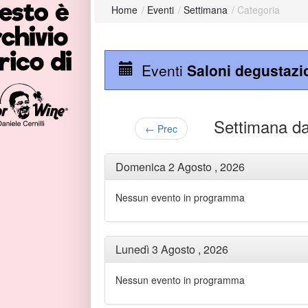
Home
/
Eventi
/
Settimana
/
Categoria
Eventi
Saloni degustazi
Settimana d
← Prec
Domenica 2 Agosto , 2026
Nessun evento in programma
Lunedì 3 Agosto , 2026
Nessun evento in programma