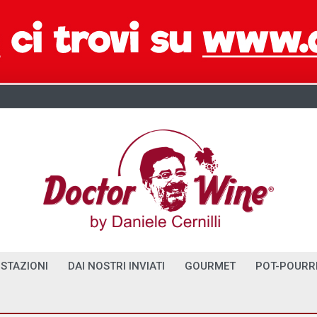
STAZIONI
DAI NOSTRI INVIATI
GOURMET
POT-POURR