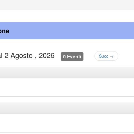
one
al 2 Agosto , 2026
0 Eventi
Succ →