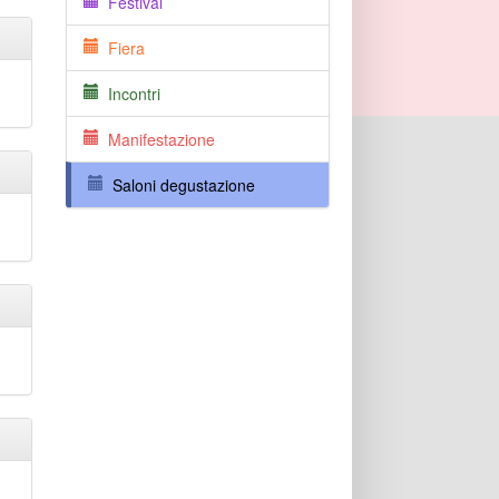
Festival
Fiera
Incontri
Manifestazione
Saloni degustazione