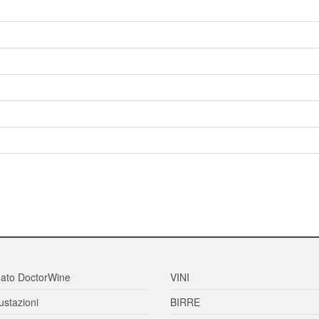
ato DoctorWine
VINI
stazioni
BIRRE