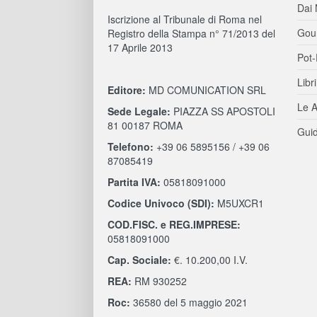
Dai 
Iscrizione al Tribunale di Roma nel
Gou
Registro della Stampa n° 71/2013 del
17 Aprile 2013
Pot-
Libri
Editore:
MD COMUNICATION SRL
Le A
Sede Legale:
PIAZZA SS APOSTOLI
81 00187 ROMA
Guid
Telefono:
+39 06 5895156 / +39 06
87085419
Partita IVA:
05818091000
Codice Univoco (SDI):
M5UXCR1
COD.FISC. e REG.IMPRESE:
05818091000
Cap. Sociale:
€. 10.200,00 I.V.
REA:
RM 930252
Roc:
36580 del 5 maggio 2021