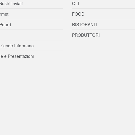
Nostri Inviati
OLI
rmet
FOOD
Pourri
RISTORANTI
PRODUTTORI
ziende Informano
e e Presentazioni