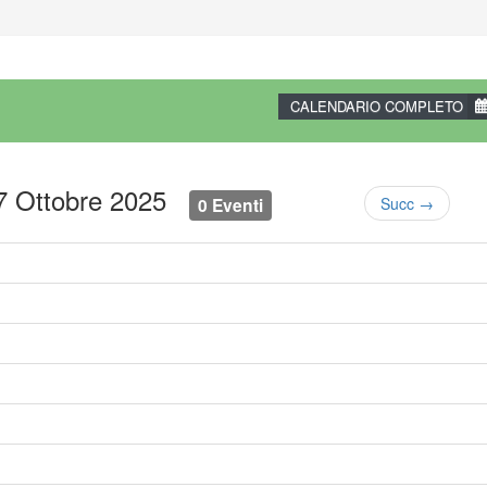
CALENDARIO COMPLETO
17 Ottobre 2025
0 Eventi
Succ →