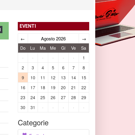
EVENTI
←
Agosto 2026
→
Do
Lu
Ma
Me
Gi
Ve
Sa
·
·
·
·
·
·
1
2
3
4
5
6
7
8
9
10
11
12
13
14
15
16
17
18
19
20
21
22
23
24
25
26
27
28
29
30
31
·
·
·
·
·
Categorie