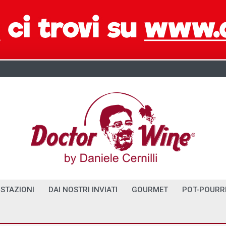
STAZIONI
DAI NOSTRI INVIATI
GOURMET
POT-POURR