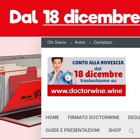
Chi Siamo
Autori
Contattaci
HOME
FIRMATO DOCTORWINE
DEGU
GUIDE E PRESENTAZIONI
SHOP