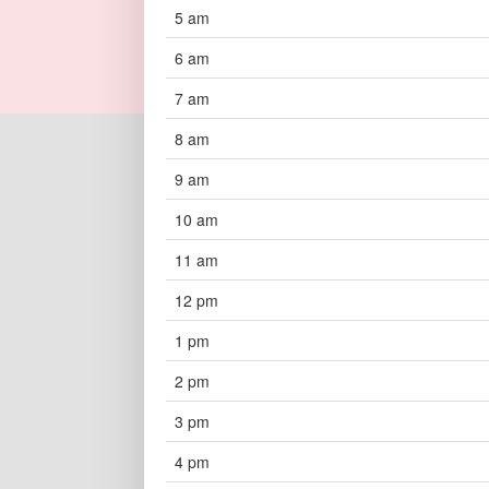
5 am
6 am
7 am
8 am
9 am
10 am
11 am
12 pm
1 pm
2 pm
3 pm
4 pm